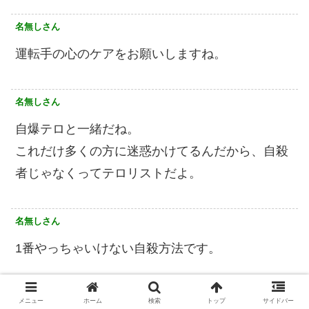
名無しさん
運転手の心のケアをお願いしますね。
名無しさん
自爆テロと一緒だね。
これだけ多くの方に迷惑かけてるんだから、自殺
者じゃなくってテロリストだよ。
名無しさん
1番やっちゃいけない自殺方法です。
名無しさん
メニュー
ホーム
検索
トップ
サイドバー