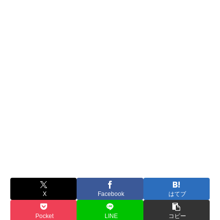
X
Facebook
はてブ
Pocket
LINE
コピー