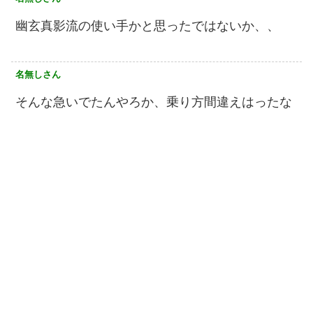
幽玄真影流の使い手かと思ったではないか、、
名無しさん
そんな急いでたんやろか、乗り方間違えはったな