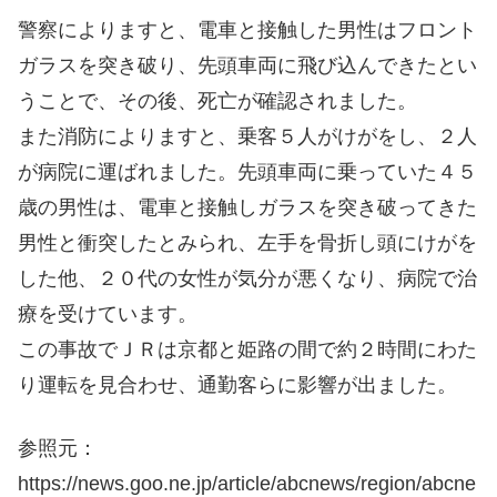
警察によりますと、電車と接触した男性はフロント
ガラスを突き破り、先頭車両に飛び込んできたとい
うことで、その後、死亡が確認されました。
また消防によりますと、乗客５人がけがをし、２人
が病院に運ばれました。先頭車両に乗っていた４５
歳の男性は、電車と接触しガラスを突き破ってきた
男性と衝突したとみられ、左手を骨折し頭にけがを
した他、２０代の女性が気分が悪くなり、病院で治
療を受けています。
この事故でＪＲは京都と姫路の間で約２時間にわた
り運転を見合わせ、通勤客らに影響が出ました。
参照元：
https://news.goo.ne.jp/article/abcnews/region/abcne