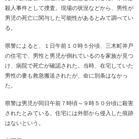
殺人事件として捜査。現場の状況などから、男性が
男児の死亡に関与した可能性があるとみて調べてい
る。
県警によると、１日午前１０時５分頃、三木町井戸
の住宅で、男性と男児が倒れているのを家族が見つ
け、病院で死亡が確認された。当時、在宅していた
男性の妻も救急搬送されたが、命に別条はなかっ
た。
県警は男児が同日午前７時頃～９時５０分頃に殺害
されたとみている。住宅には外部から侵入した痕跡
はないという。