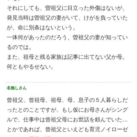
それにしても、曽祖父に目立った外傷はないが、
発見当時は曽祖父の妻がいて、けがを負っていた
が、命に別条はないという。
一体何があったのだろう、曽祖父の妻が知ってい
るのでは。
また、祖母と残る家族は記事に出てない父か母。
何ともやるせない。
名無しさん
曾祖父、曾祖母、祖母、母、息子の５人暮らしだ
ったとのことですが、もし仮にお母さんがシング
ルで、仕事中は曾祖父母にお世話を頼んでいた…
とかであれば、曾祖父といえども育児ノイローゼ