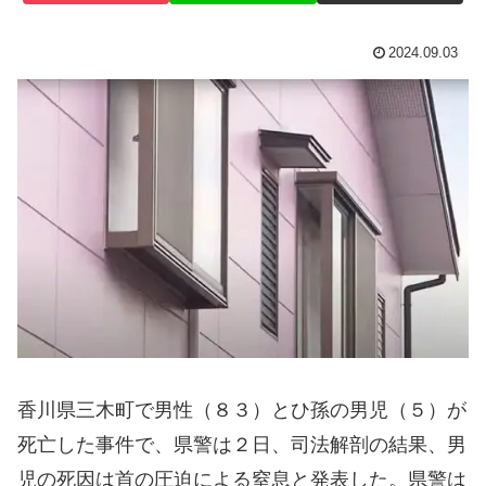
2024.09.03
香川県三木町で男性（８３）とひ孫の男児（５）が
死亡した事件で、県警は２日、司法解剖の結果、男
児の死因は首の圧迫による窒息と発表した。県警は