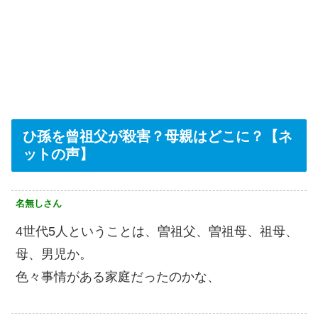
ひ孫を曾祖父が殺害？母親はどこに？【ネ
ットの声】
名無しさん
4世代5人ということは、曽祖父、曽祖母、祖母、
母、男児か。
色々事情がある家庭だったのかな、