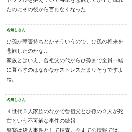
たのにその後から言わなくなった
名無しさん
ひ孫が障害持ちとかそういうので、ひ孫の将来を
悲観したのかな…
家族とはいえ、曾祖父の代からひ孫まで全員一緒
に暮らすのはなかなかストレスたまりそうですよ
ね。
名無しさん
４世代５人家族のなかで曾祖父とひ孫の２人が死
亡という不可解な事件の続報。
警察は殺人事件として捜査。今までの情報では、