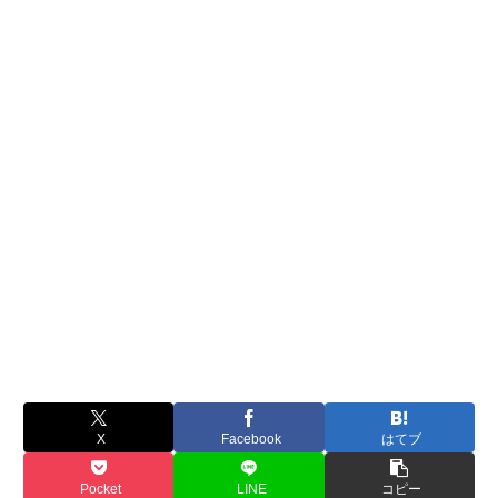
X
Facebook
はてブ
Pocket
LINE
コピー