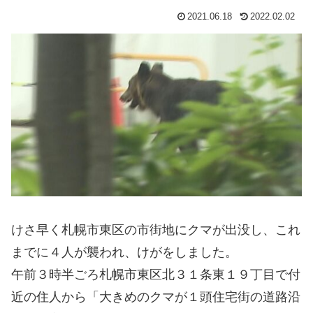
2021.06.18
2022.02.02
けさ早く札幌市東区の市街地にクマが出没し、これ
までに４人が襲われ、けがをしました。
午前３時半ごろ札幌市東区北３１条東１９丁目で付
近の住人から「大きめのクマが１頭住宅街の道路沿