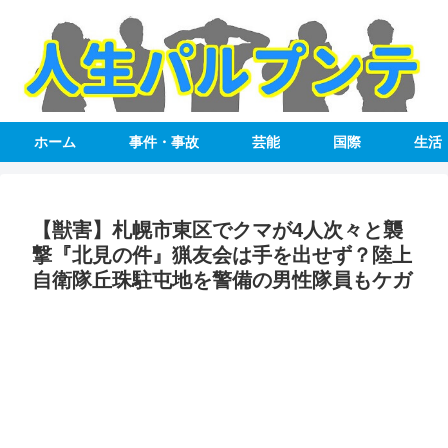
ホーム
事件・事故
芸能
国際
生活
【獣害】札幌市東区でクマが4人次々と襲
撃『北見の件』猟友会は手を出せず？陸上
自衛隊丘珠駐屯地を警備の男性隊員もケガ