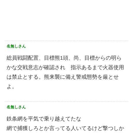
名無しさん
総員戦闘配置、目標熊1頭、尚、目標からの明ら
かな交戦意志が確認され 指示あるまで火器使用
は禁止とする。熊来襲に備え警戒態勢を厳とせ
よ。
名無しさん
鉄条網を平気で乗り越えてたな
網で捕獲しろとか言ってる人いてるけど撃つしか