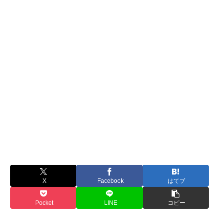
X
Facebook
はてブ
Pocket
LINE
コピー