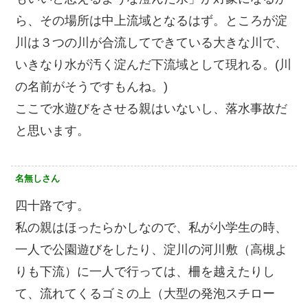
ら、その場所は中上流域となるはず。ところが淀
川は３つの川が合流してできている大きな川で、
いきなり水が汚く淀んだ下流域として現れる。(川
の名前がそうですもんね。)
ここで水遊びをさせる親はいないし、落水事故だ
と思います。
名無しさん
四十路です。
私の親はほったらかしなので、私が小学生の時、
一人で公園遊びをしたり、淀川の河川敷（高槻よ
りも下流）に一人で行っては、柵を越えたりし
て、流れてくるゴミの上（大型の発泡スチロー