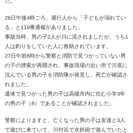
た。
26日午後4時ごろ、通行人から「子どもが溺れてい
る」と119番通報がありました。
事故当時、男の子2人が川に流されましたが、うち1
人は釣りをしていた人に救助されています。
27日午前6時から警察と消防で見つかっていない男
の子の捜索が再開され、事故現場の近い所で川底に
沈んでいる男の子を消防隊が発見し、死亡が確認さ
れました。
遺体で見つかった男の子は高槻市内に住む小学3年
の男の子（8）であることが確認されました。
警察によりますと、亡くなった男の子は友達と3人
で遊びに来ていて、川付近で水鉄砲で遊んでいたと