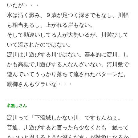
いたが・・・
水は汚く澱み、９歳が足つく深さでもなし、川幅
も相当あるし、上がれる岸もない。
そして勘違いしてる人が大勢いるが、川遊びして
いて流されたのではない。
淀川は川遊びする川ではない。基本的に淀川、し
かも高槻で川遊びする人なんざいない。河川敷で
遊んでいてうっかり落ちて流されたパターンだ。
親御さんもツラいな・・・
名無しさん
淀川って「下流域しかない川」ですもんねぇ。
普通、川遊びすると言ったら少なくとも「触って
もいいと思えるような澄んだ水」が対象になるか