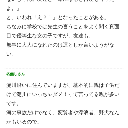
よ。」
と、いわれ「え？！」となったことがある。
ちなみに学校では先生の言うことをよく聞く真面
目で優等生な女の子ですが、友達も。
無事に大人になれたのは運としか言いようがな
い。
名無しさん
淀川沿いに住んでいますが、基本的に親は子供だ
けで淀川にいっちゃダメ！って言ってる親が多い
です。
河の事故だけでなく、変質者や浮浪者、野犬なん
かもいるので。