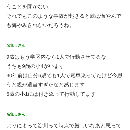
うことを聞かない。
それでもこのような事故が起きると親は悔やんで
も悔やみきれないだろうね。
名無しさん
9歳はもう学区内なら1人で行動させてるな
うちも9歳の小4がいます
30年前は自分6歳でも1人で電車乗ってたけど今思
うと親が適当すぎたなと感じます
6歳の小1には付き添って行動してます
名無しさん
よりによって淀川って時点で厳しいなあと思って