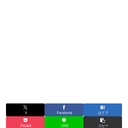
X
Facebook
はてブ
Pocket
LINE
コピー