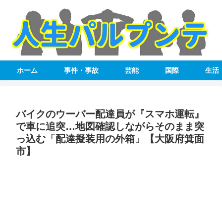
ホーム
事件・事故
芸能
国際
生活
バイクのウーバー配達員が『スマホ運転』
で車に追突…地図確認しながらそのまま突
っ込む「配達擬装用の外箱」【大阪府箕面
市】