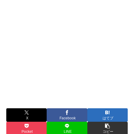
X
Facebook
はてブ
Pocket
LINE
コピー