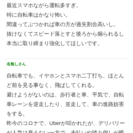
最近スマホながら運転多すぎ。
特に自転車はかなり怖い。
間違ってぶつかれば車の方が過失割合高いし。
抜けなくてスピード落とすと後ろから煽られるし
本当に取り締まり強化してほしいです。
名無しさん
自転車でも、イヤホンとスマホ二丁打ち、ほとん
ど前を見る事なく、飛ばしてくれる。
避けようがないのは、歩行者と車、平気で、自転
車レーンを逆走したり、並走して、車の進路妨害
をする。
昨今のコロナで、Uberが叩かれたが、デリバリー
が人気は衰えない一方で、未払いや踏み倒しが横