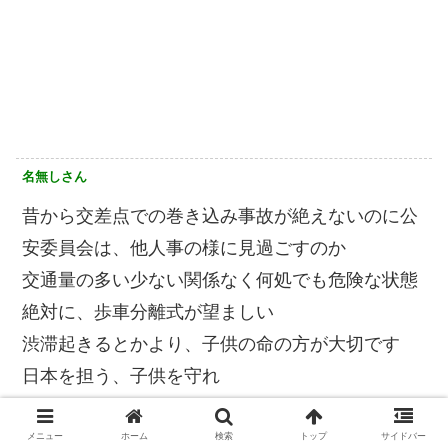
名無しさん
昔から交差点での巻き込み事故が絶えないのに公
安委員会は、他人事の様に見過ごすのか️
交通量の多い少ない関係なく何処でも危険な状態
絶対に、歩車分離式が望ましい
渋滞起きるとかより、子供の命の方が大切です
日本を担う、子供を守れ️
メニュー
ホーム
検索
トップ
サイドバー
名無しさん