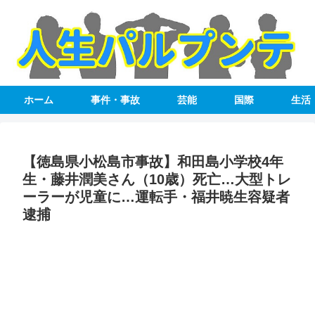
ホーム
事件・事故
芸能
国際
生活
【徳島県小松島市事故】和田島小学校4年
生・藤井潤美さん（10歳）死亡…大型トレ
ーラーが児童に…運転手・福井暁生容疑者
逮捕