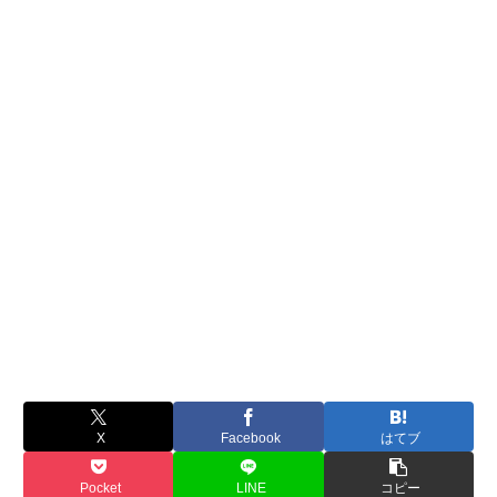
X
Facebook
はてブ
Pocket
LINE
コピー