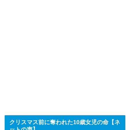
クリスマス前に奪われた10歳女児の命【ネ
ットの声】