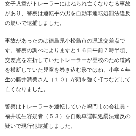
女子児童がトレーラーにはねられ亡くなりなる事故
があり、警察は運転手の男を自動車運転処罰法違反
の疑いで逮捕しました。
事故があったのは徳島県小松島市の県道交差点で
す。警察の調べによりますと１６日午前７時半頃、
交差点を左折していたトレーラーが登校のため道路
を横断していた児童を巻き込む形ではね、小学４年
生の藤井潤美さん（１０）が頭を強く打つなどして
亡くなりました。
警察はトレーラーを運転していた鳴門市の会社員・
福井暁生容疑者（５３）を自動車運転処罰法違反の
疑いで現行犯逮捕しました。