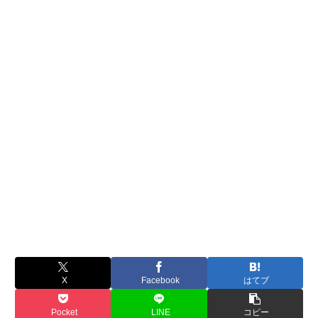
X
Facebook
はてブ
Pocket
LINE
コピー