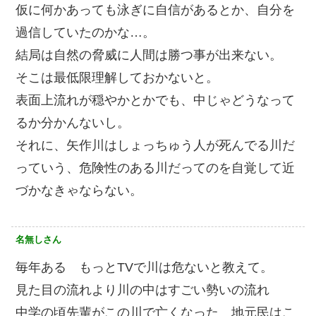
仮に何かあっても泳ぎに自信があるとか、自分を
過信していたのかな…。
結局は自然の脅威に人間は勝つ事が出来ない。
そこは最低限理解しておかないと。
表面上流れが穏やかとかでも、中じゃどうなって
るか分かんないし。
それに、矢作川はしょっちゅう人が死んでる川だ
っていう、危険性のある川だってのを自覚して近
づかなきゃならない。
名無しさん
毎年ある もっとTVで川は危ないと教えて。
見た目の流れより川の中はすごい勢いの流れ
中学の頃先輩がこの川で亡くなった 地元民はこ