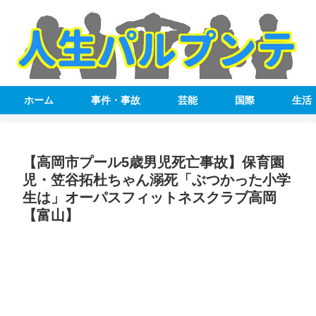
ホーム
事件・事故
芸能
国際
生活
【高岡市プール5歳男児死亡事故】保育園
児・笠谷拓杜ちゃん溺死「ぶつかった小学
生は」オーパスフィットネスクラブ高岡
【富山】