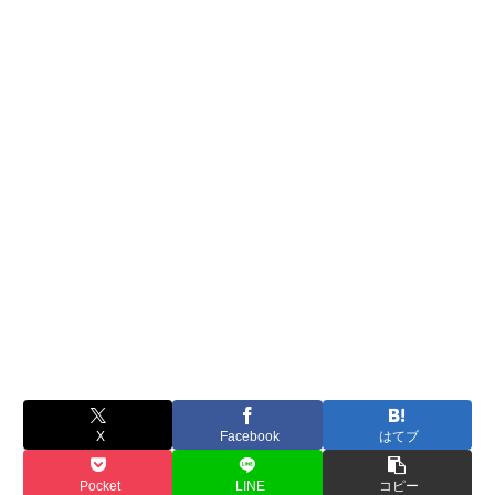
X
Facebook
はてブ
Pocket
LINE
コピー