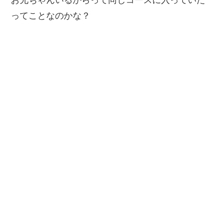
お兄ちゃんいるからって同じコースに入っていた
ってことなのかな？