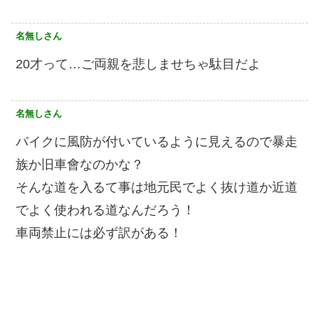
名無しさん
20才って…ご両親を悲しませちゃ駄目だよ
名無しさん
バイクに風防が付いているように見えるので暴走
族か旧車會なのかな？
そんな道を入るて事は地元民でよく抜け道か近道
でよく使われる道なんだろう！
車両禁止には必ず訳がある！