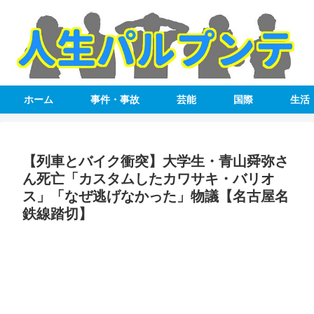
ホーム
事件・事故
芸能
国際
生活
【列車とバイク衝突】大学生・青山舜弥さ
ん死亡「カスタムしたカワサキ・バリオ
ス」「なぜ逃げなかった」物議【名古屋名
鉄線踏切】