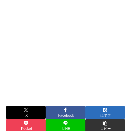
X
Facebook
はてブ
Pocket
LINE
コピー