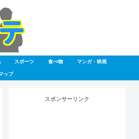
品
スポーツ
食べ物
マンガ・映画
マップ
スポンサーリンク