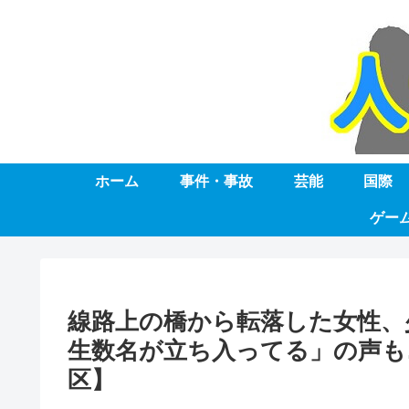
ホーム
事件・事故
芸能
国際
ゲー
線路上の橋から転落した女性、
生数名が立ち入ってる」の声も
区】