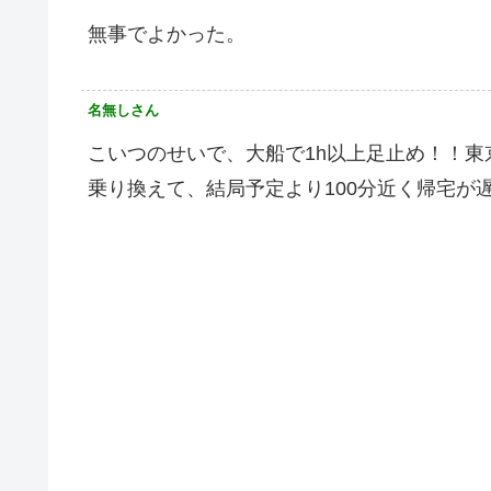
無事でよかった。
名無しさん
こいつのせいで、大船で1h以上足止め！！
乗り換えて、結局予定より100分近く帰宅が