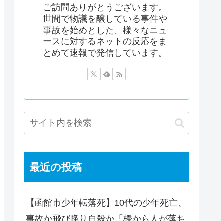
ご訪問ありがとうございます。
世間で物議を醸している事件や
事故を始めとした、様々なニュ
ースに対するネットの反応をま
とめて速報で発信しています。
最近の投稿
【函館市少年転落死】10代の少年死亡、
事故か飛び降り自殺か「橋から人が落ち