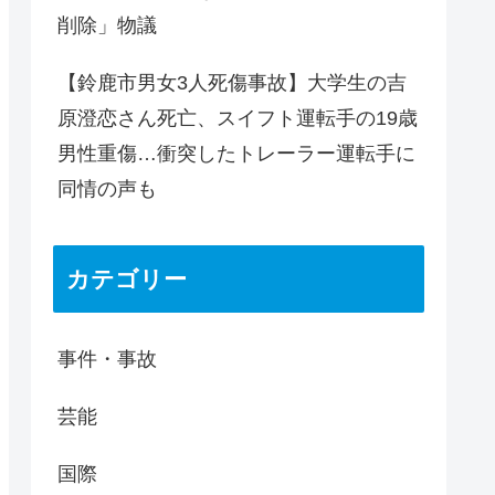
削除」物議
【鈴鹿市男女3人死傷事故】大学生の吉
原澄恋さん死亡、スイフト運転手の19歳
男性重傷…衝突したトレーラー運転手に
同情の声も
カテゴリー
事件・事故
芸能
国際