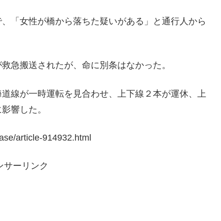
で、「女性が橋から落ちた疑いがある」と通行人から
が救急搬送されたが、命に別条はなかった。
海道線が一時運転を見合わせ、上下線２本が運休、上
に影響した。
se/article-914932.html
ンサーリンク