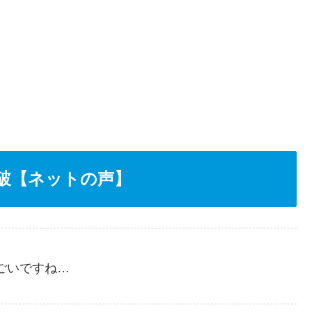
破【ネットの声】
ごいですね…