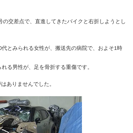
1号の交差点で、直進してきたバイクと右折しようとし
0代とみられる女性が、搬送先の病院で、およそ1時
られる男性が、足を骨折する重傷です。
がはありませんでした。