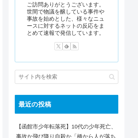
ご訪問ありがとうございます。
世間で物議を醸している事件や
事故を始めとした、様々なニュ
ースに対するネットの反応をま
とめて速報で発信しています。
最近の投稿
【函館市少年転落死】10代の少年死亡、
事故か飛び降り自殺か「橋から人が落ち