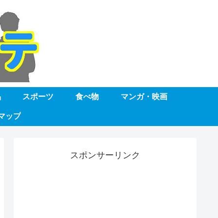
品
スポーツ
食べ物
マンガ・映画
マップ
スポンサーリンク