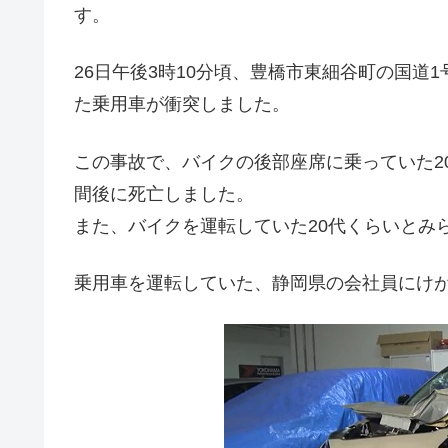
す。
26日午後3時10分頃、豊橋市東細谷町の国道
た乗用車が衝突しました。
この事故で、バイクの後部座席に乗っていた2
間後に死亡しました。
また、バイクを運転していた20代くらいとみ
乗用車を運転していた、静岡県の会社員にけ