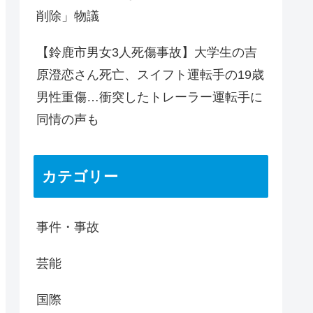
削除」物議
【鈴鹿市男女3人死傷事故】大学生の吉
原澄恋さん死亡、スイフト運転手の19歳
男性重傷…衝突したトレーラー運転手に
同情の声も
カテゴリー
事件・事故
芸能
国際