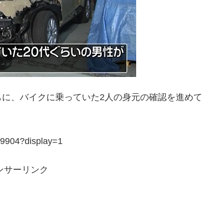
もに、バイクに乗っていた2人の身元の確認を進めて
79904?display=1
ンサーリンク