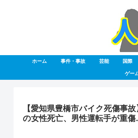
ホーム
事件・事故
芸能
国際
ゲー
【愛知県豊橋市バイク死傷事故】
の女性死亡、男性運転手が重傷