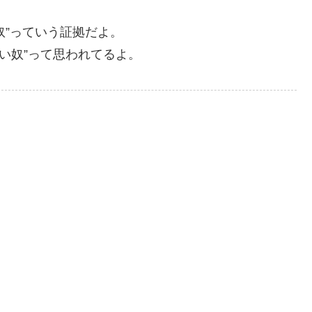
奴”っていう証拠だよ。
い奴”って思われてるよ。