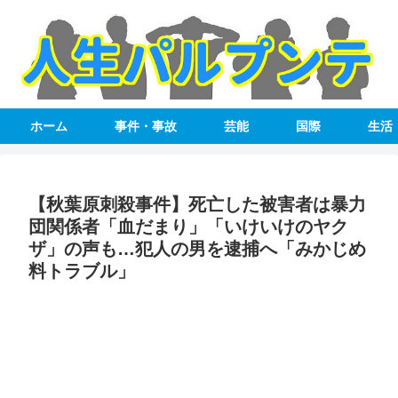
ホーム
事件・事故
芸能
国際
生活
【秋葉原刺殺事件】死亡した被害者は暴力
団関係者「血だまり」「いけいけのヤク
ザ」の声も…犯人の男を逮捕へ「みかじめ
料トラブル」