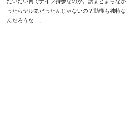
だいたい何でナイフ持参なのか。話まとまらなか
ったらヤル気だったんじゃないの？動機も独特な
んだろうな…。