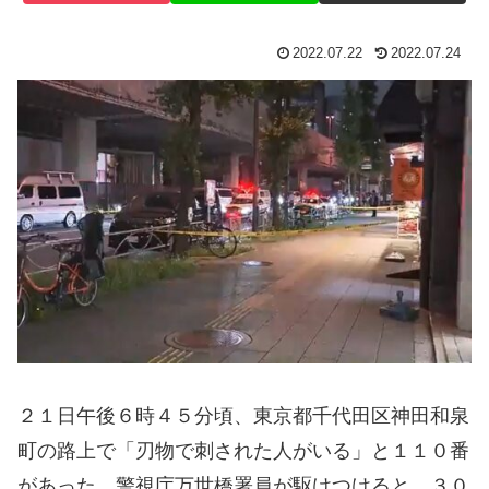
2022.07.22
2022.07.24
２１日午後６時４５分頃、東京都千代田区神田和泉
町の路上で「刃物で刺された人がいる」と１１０番
があった。警視庁万世橋署員が駆けつけると、３０