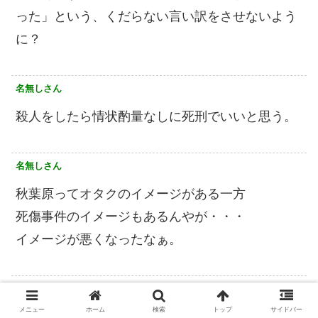
った」という、くだらない言い訳をさせないよう
に？
名無しさん
殺人をしたら情状酌量なしに死刑でいいと思う。
名無しさん
秋葉原ってオタクのイメージがある一方
死傷事件のイメージもあるんやが・・・
イメージが悪くなったなぁ。
名無しさん
メニュー
ホーム
検索
トップ
サイドバー
秋葉原ってのこんな事件多いイメージ。