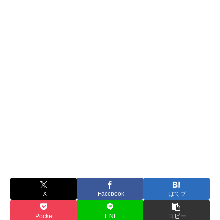
X
Facebook
はてブ
Pocket
LINE
コピー