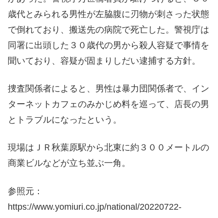
歳代とみられる男性が左脇腹に刃物が刺さった状態
で倒れており、搬送先の病院で死亡した。警視庁は
同署に出頭した３０歳代の男から殺人容疑で事情を
聞いており、容疑が固まりしだい逮捕する方針。
捜査関係者によると、男性は暴力団関係者で、イン
ターネットカフェのみかじめ料を巡って、店長の男
とトラブルになったという。
現場はＪＲ秋葉原駅から北東に約３００メートルの
商業ビルなどが立ち並ぶ一角。
参照元：
https://www.yomiuri.co.jp/national/20220722-