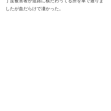
丁度被害者が道路に横たわってる所を車で通りま
したが血だらけで凄かった。