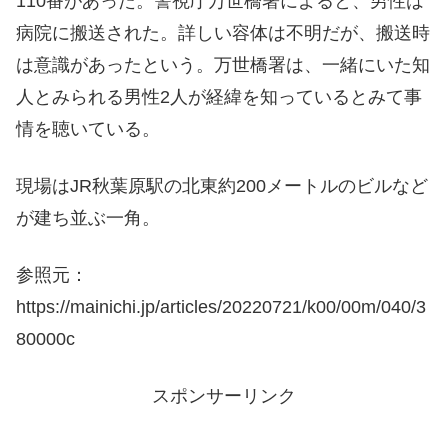
110番があった。警視庁万世橋署によると、男性は
病院に搬送された。詳しい容体は不明だが、搬送時
は意識があったという。万世橋署は、一緒にいた知
人とみられる男性2人が経緯を知っているとみて事
情を聴いている。
現場はJR秋葉原駅の北東約200メートルのビルなど
が建ち並ぶ一角。
参照元：
https://mainichi.jp/articles/20220721/k00/00m/040/3
80000c
スポンサーリンク