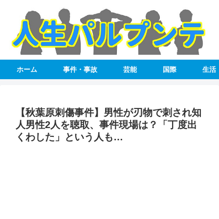
ホーム
事件・事故
芸能
国際
生活
【秋葉原刺傷事件】男性が刃物で刺され知
人男性2人を聴取、事件現場は？「丁度出
くわした」という人も…