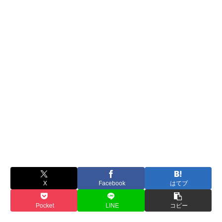
X
Facebook
はてブ
Pocket
LINE
コピー