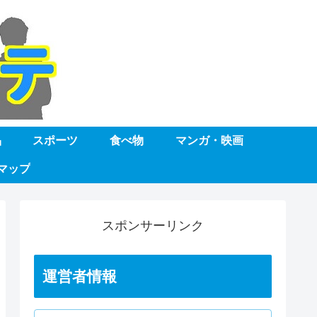
品
スポーツ
食べ物
マンガ・映画
マップ
スポンサーリンク
運営者情報