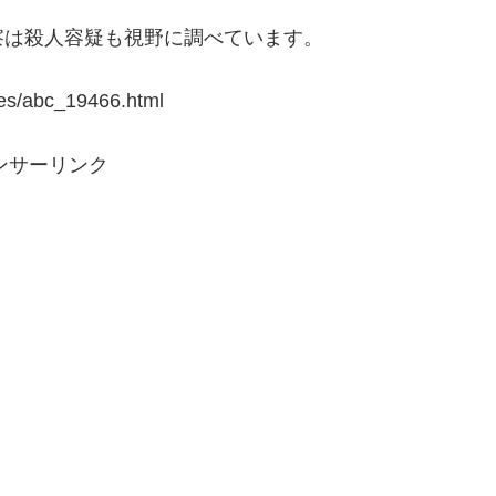
察は殺人容疑も視野に調べています。
s/abc_19466.html
ンサーリンク