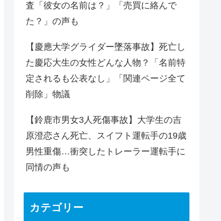
査「彼女の名前は？」「売買に絡んで
た？」の声も
【慶應大学グライダー墜落事故】死亡し
た慶応大生の女性どんな人物？「名前特
定されるも公表なし」「関連ページ全て
削除」物議
【鈴鹿市男女3人死傷事故】大学生の吉
原澄恋さん死亡、スイフト運転手の19歳
男性重傷…衝突したトレーラー運転手に
同情の声も
カテゴリー