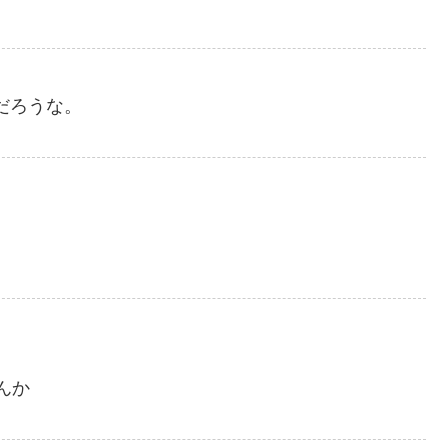
だろうな。
んか