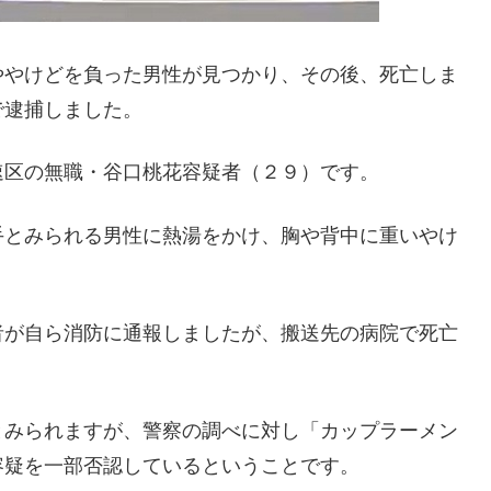
ややけどを負った男性が見つかり、その後、死亡しま
で逮捕しました。
速区の無職・谷口桃花容疑者（２９）です。
手とみられる男性に熱湯をかけ、胸や背中に重いやけ
者が自ら消防に通報しましたが、搬送先の病院で死亡
とみられますが、警察の調べに対し「カップラーメン
容疑を一部否認しているということです。