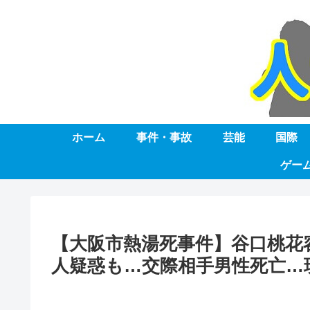
ホーム
事件・事故
芸能
国際
ゲー
【大阪市熱湯死事件】谷口桃花
人疑惑も…交際相手男性死亡…現