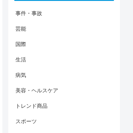
事件・事故
芸能
国際
生活
病気
美容・ヘルスケア
トレンド商品
スポーツ