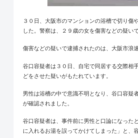
３０日、大阪市のマンションの浴槽で切り傷
した。警察は、２９歳の女を傷害などの疑い
傷害などの疑いで逮捕されたのは、大阪市浪
谷口容疑者は３０日、自宅で同居する交際相
どをさせた疑いがもたれています。
男性は浴槽の中で意識不明となり、谷口容疑
が確認されました。
谷口容疑者は、事件前に男性と口論になった
に入れるお湯を誤ってかけてしまった」と、