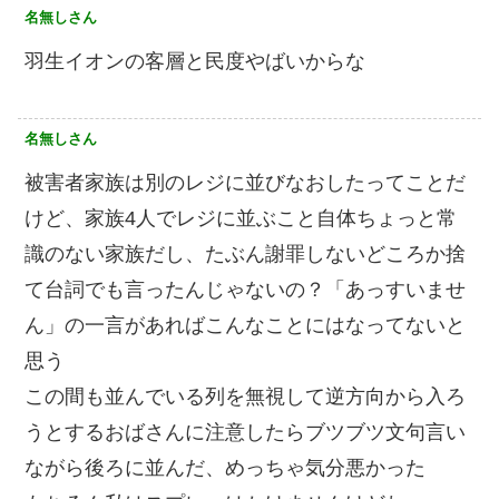
名無しさん
羽生イオンの客層と民度やばいからな
名無しさん
被害者家族は別のレジに並びなおしたってことだ
けど、家族4人でレジに並ぶこと自体ちょっと常
識のない家族だし、たぶん謝罪しないどころか捨
て台詞でも言ったんじゃないの？「あっすいませ
ん」の一言があればこんなことにはなってないと
思う
この間も並んでいる列を無視して逆方向から入ろ
うとするおばさんに注意したらブツブツ文句言い
ながら後ろに並んだ、めっちゃ気分悪かった