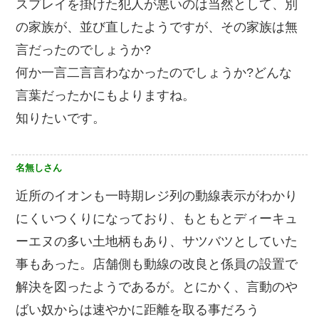
スプレイを掛けた犯人が悪いのは当然として、別
の家族が、並び直したようですが、その家族は無
言だったのでしょうか?
何か一言二言言わなかったのでしょうか?どんな
言葉だったかにもよりますね。
知りたいです。
名無しさん
近所のイオンも一時期レジ列の動線表示がわかり
にくいつくりになっており、もともとディーキュ
ーエヌの多い土地柄もあり、サツバツとしていた
事もあった。店舗側も動線の改良と係員の設置で
解決を図ったようであるが。とにかく、言動のや
ばい奴からは速やかに距離を取る事だろう