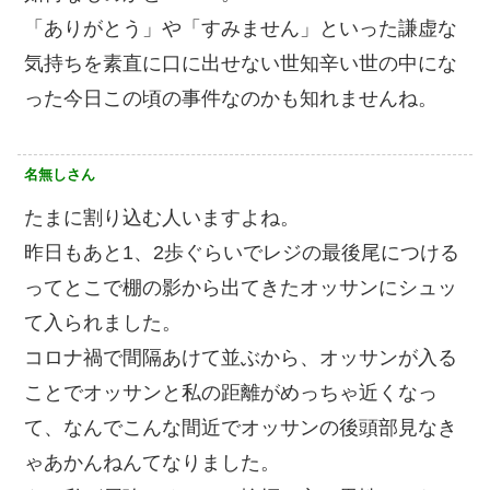
「ありがとう」や「すみません」といった謙虚な
気持ちを素直に口に出せない世知辛い世の中にな
った今日この頃の事件なのかも知れませんね。
名無しさん
たまに割り込む人いますよね。
昨日もあと1、2歩ぐらいでレジの最後尾につける
ってとこで棚の影から出てきたオッサンにシュッ
て入られました。
コロナ禍で間隔あけて並ぶから、オッサンが入る
ことでオッサンと私の距離がめっちゃ近くなっ
て、なんでこんな間近でオッサンの後頭部見なき
ゃあかんねんてなりました。