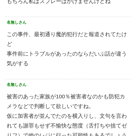
もちろん私はスプレーはかけませんけどね
名無しさん
この事件、最初通り魔的犯行だと報道されてたけ
ど
事件前にトラブルがあったのならだいぶ話が違う
気がする
名無しさん
被害のあった家族が100％被害者なのかも防犯カ
メラなどで判断して欲しいですね。
仮に加害者が並んでたのを横入りし、文句を言わ
れても謝罪もせず不愉快な態度（舌打ちや捨てゼ
リフ）で他のレジに行った可能性もあるでしょう