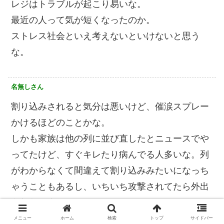
レジはトラブルが起こり易いな。
最近の人って気が短くなったのか。
ストレス社会といえ考えないといけないと思う
な。
名無しさん
割り込みされると気分は悪いけど、催涙スプレー
かけるほどのことかな。
しかも家族は他の列に並び直したとニュースでや
ってたけど、すぐキレたり病んでる人多いな。列
がわからなくて間違えて割り込みみたいになっち
ゃうこともあるし、いちいち攻撃されてたら外出
られないよ。
メニュー
ホーム
検索
トップ
サイドバー