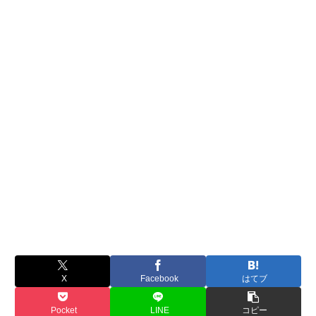
X
Facebook
はてブ
Pocket
LINE
コピー