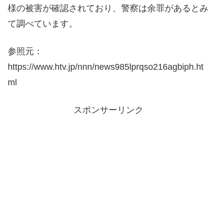
様の被害が確認されており、警察は余罪があるとみ
て調べています。
参照元：
https://www.htv.jp/nnn/news985lprqso216agbiph.ht
ml
スポンサーリンク