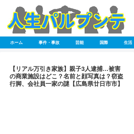
ホーム
事件・事故
芸能
国際
生活
【リアル万引き家族】親子3人逮捕…被害
の商業施設はどこ？名前と顔写真は？窃盗
行脚、会社員一家の謎【広島県廿日市市】