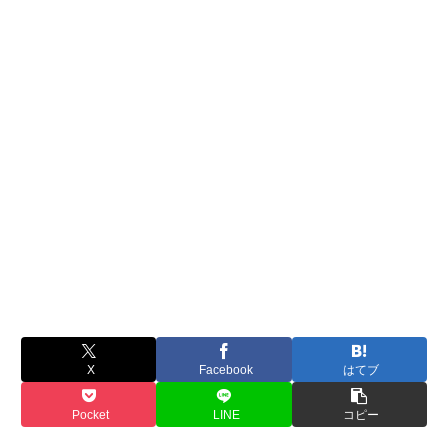
X
Facebook
はてブ
Pocket
LINE
コピー