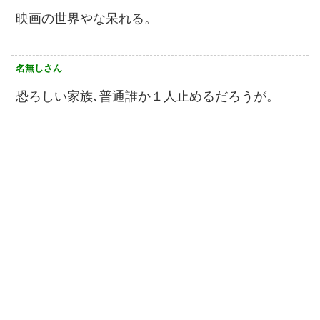
映画の世界やな呆れる。
名無しさん
恐ろしい家族､普通誰か１人止めるだろうが。