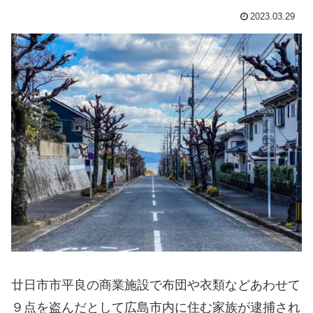
2023.03.29
廿日市市平良の商業施設で布団や衣類などあわせて
９点を盗んだとして広島市内に住む家族が逮捕され