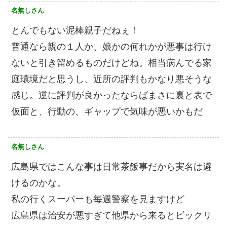
名無しさん
とんでもない泥棒親子だねぇ！
普通なら親の１人か、娘かの何れかが悪事は行け
ないと引き留めるものだけどね。相当病んでる家
庭環境だと思うし、近所の評判もかなり悪そうな
感じ。逆に評判が良かったならばまさに裏と表で
仮面と、行動の、ギャップで気味が悪いかもだ
名無しさん
広島県ではこんな事は日常茶飯事だから実名は避
けるのかな。
私の行くスーパーも毎週警察を見ますけど
広島県は治安が悪すぎて他県から来るとビックリ