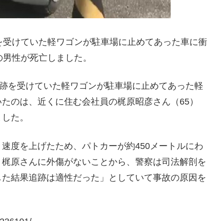
を受けていた軽ワゴンが駐車場に止めてあった車に衝
の男性が死亡しました。
追跡を受けていた軽ワゴンが駐車場に止めてあった軽
たのは、近くに住む会社員の梶原昭彦さん（65）
ました。
速度を上げたため、パトカーが約450メートルにわ
。梶原さんに外傷がないことから、警察は司法解剖を
した結果追跡は適性だった」としていて事故の原因を