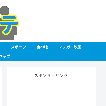
品
スポーツ
食べ物
マンガ・映画
マップ
スポンサーリンク