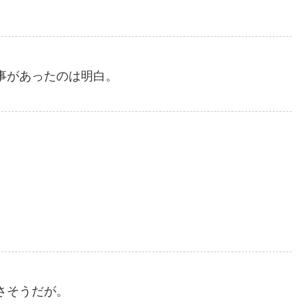
事があったのは明白。
さそうだが。