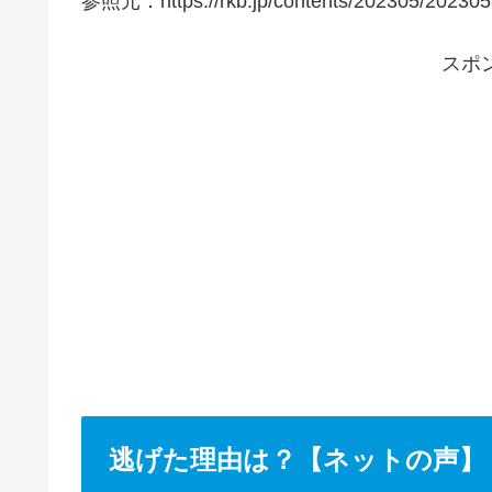
参照元：https://rkb.jp/contents/202305/20230
スポ
逃げた理由は？【ネットの声】