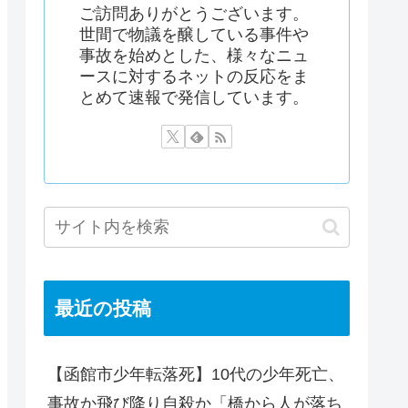
ご訪問ありがとうございます。
世間で物議を醸している事件や
事故を始めとした、様々なニュ
ースに対するネットの反応をま
とめて速報で発信しています。
最近の投稿
【函館市少年転落死】10代の少年死亡、
事故か飛び降り自殺か「橋から人が落ち