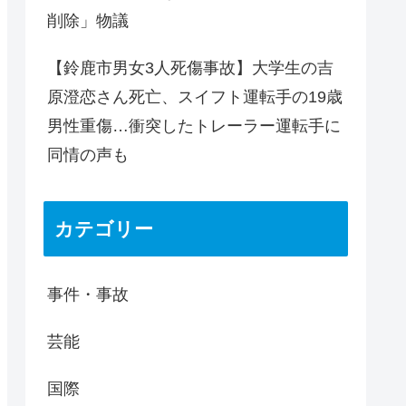
削除」物議
【鈴鹿市男女3人死傷事故】大学生の吉
原澄恋さん死亡、スイフト運転手の19歳
男性重傷…衝突したトレーラー運転手に
同情の声も
カテゴリー
事件・事故
芸能
国際