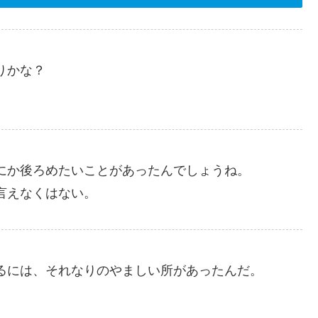
りかな？
にか後ろめたいことがあったんでしょうね。
言えなくはない。
るには、それなりのやましい所があったんだ。