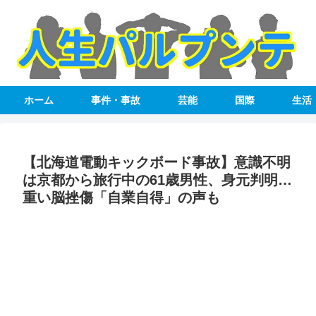
ホーム
事件・事故
芸能
国際
生活
【北海道電動キックボード事故】意識不明
は京都から旅行中の61歳男性、身元判明…
重い脳挫傷「自業自得」の声も