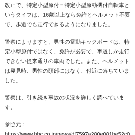
改正で、特定小型原付＝特定小型原動機付自転車と
いうタイプは、16歳以上なら免許とヘルメット不要
で、歩道でも走行できるようになりました。
警察によりますと、男性の電動キックボードは、特
定小型原付ではなく、免許が必要で、車道しか走行
できない従来通りの車両でした。また、ヘルメット
は発見時、男性の頭部にはなく、付近に落ちていま
した。
警察は、引き続き事故の状況を詳しく調べていま
す。
参照元：
https://www.hbc.co.jp/news/df7597a280e081be52c0