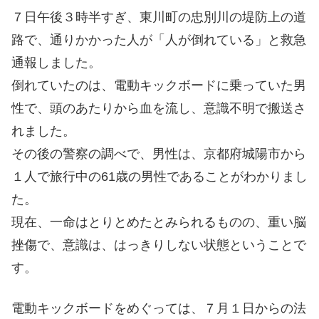
７日午後３時半すぎ、東川町の忠別川の堤防上の道
路で、通りかかった人が「人が倒れている」と救急
通報しました。
倒れていたのは、電動キックボードに乗っていた男
性で、頭のあたりから血を流し、意識不明で搬送さ
れました。
その後の警察の調べで、男性は、京都府城陽市から
１人で旅行中の61歳の男性であることがわかりまし
た。
現在、一命はとりとめたとみられるものの、重い脳
挫傷で、意識は、はっきりしない状態ということで
す。
電動キックボードをめぐっては、７月１日からの法