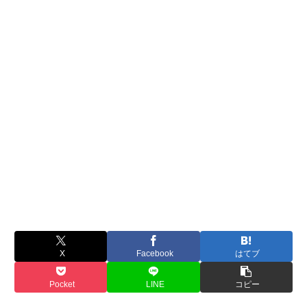
X
Facebook
はてブ
Pocket
LINE
コピー