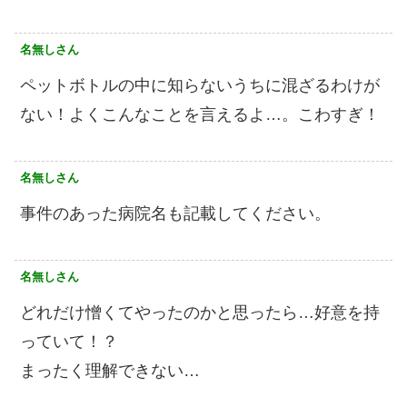
名無しさん
ペットボトルの中に知らないうちに混ざるわけが
ない！よくこんなことを言えるよ…。こわすぎ！
名無しさん
事件のあった病院名も記載してください。
名無しさん
どれだけ憎くてやったのかと思ったら…好意を持
っていて！？
まったく理解できない…