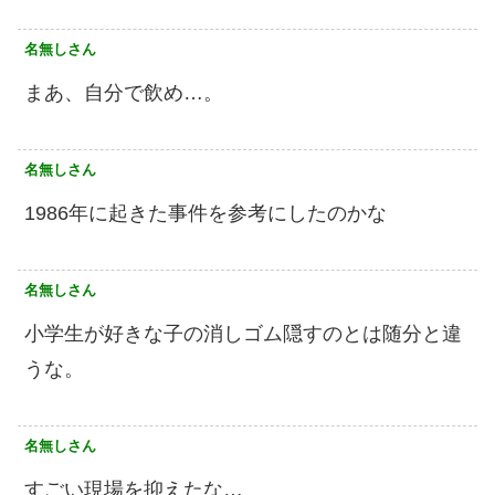
名無しさん
まあ、自分で飲め…。
名無しさん
1986年に起きた事件を参考にしたのかな
名無しさん
小学生が好きな子の消しゴム隠すのとは随分と違
うな。
名無しさん
すごい現場を抑えたな…