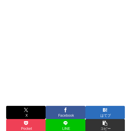
X
Facebook
はてブ
Pocket
LINE
コピー