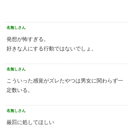
名無しさん
発想が怖すぎる。
好きな人にする行動ではないでしょ。
名無しさん
こういった感覚がズレたやつは男女に関わらず一
定数いる。
名無しさん
厳罰に処してほしい