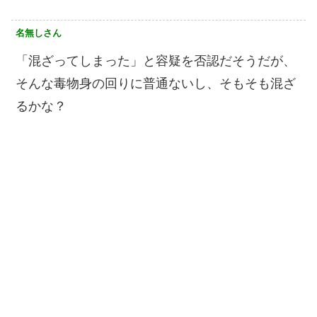
名無しさん
「混ざってしまった」と容疑を否認だそうだが、
そんな毒物身の回りに普通ないし、そもそも混ざ
るかな？