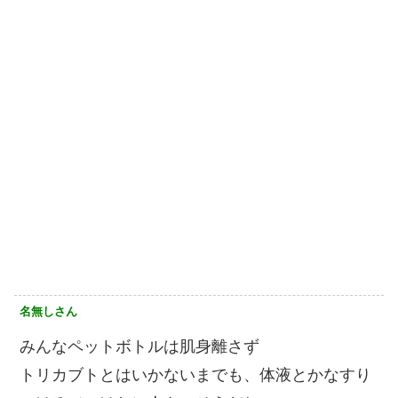
名無しさん
みんなペットボトルは肌身離さず
トリカブトとはいかないまでも、体液とかなすり