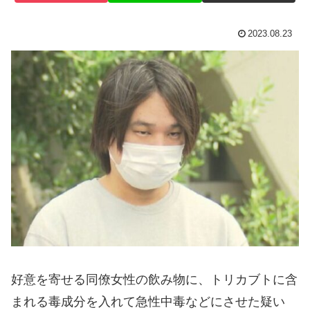
2023.08.23
好意を寄せる同僚女性の飲み物に、トリカブトに含
まれる毒成分を入れて急性中毒などにさせた疑い