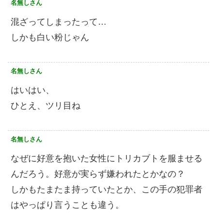
名無しさん
混ざってしまったって…
しかも白い粉じゃん
名無しさん
はいはい、
ひとえ、ツリ目ね
名無しさん
なぜに好意を抱いた女性にトリカブトを服ませる
んだろう。好意が実らず嫌われたとかなの？
しかもたまたま持っていたとか、この手の犯罪者
はやっぱり言うことも違う。