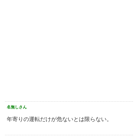
名無しさん
年寄りの運転だけが危ないとは限らない。