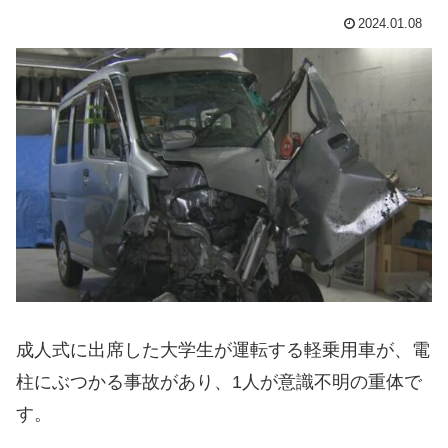
2024.01.08
成人式に出席した大学生が運転する軽乗用車が、電
柱にぶつかる事故があり、1人が意識不明の重体で
す。