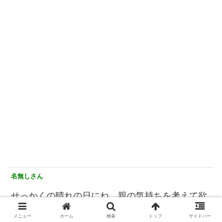
名無しさん
せっかくの晴れの日にね。親の気持ちを考えて欲
しい
メニュー
ホーム
検索
トップ
サイドバー