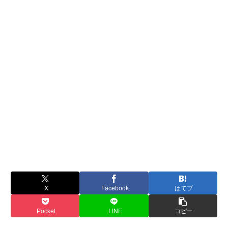
X
Facebook
はてブ
Pocket
LINE
コピー