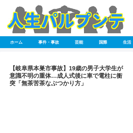
ホーム
事件・事故
芸能
国際
生活
【岐阜県本巣市事故】19歳の男子大学生が
意識不明の重体…成人式後に車で電柱に衝
突「無茶苦茶なぶつかり方」