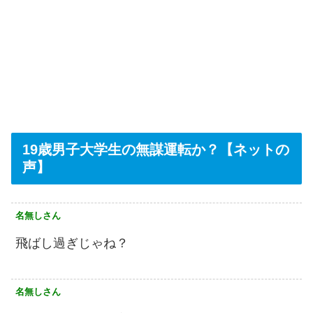
19歳男子大学生の無謀運転か？【ネットの
声】
名無しさん
飛ばし過ぎじゃね？
名無しさん