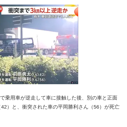
上りで乗用車が逆走して車に接触した後、別の車と正面
42）と、衝突された車の平岡勝利さん（56）が死亡