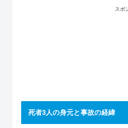
スポ
死者3人の身元と事故の経緯