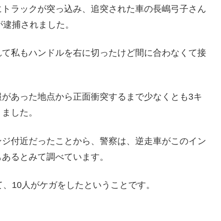
にトラックが突っ込み、追突された車の長嶋弓子さん
が逮捕されました。
れて私もハンドルを右に切ったけど間に合わなくて接
報があった地点から正面衝突するまで少なくとも3キ
りました。
ンジ付近だったことから、警察は、逆走車がこのイン
もあるとみて調べています。
て、10人がケガをしたということです。