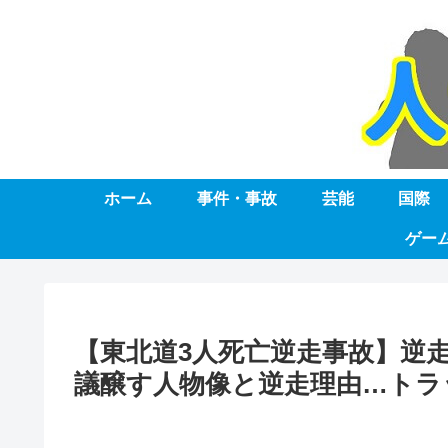
ホーム
事件・事故
芸能
国際
ゲー
【東北道3人死亡逆走事故】逆
議醸す人物像と逆走理由…トラ