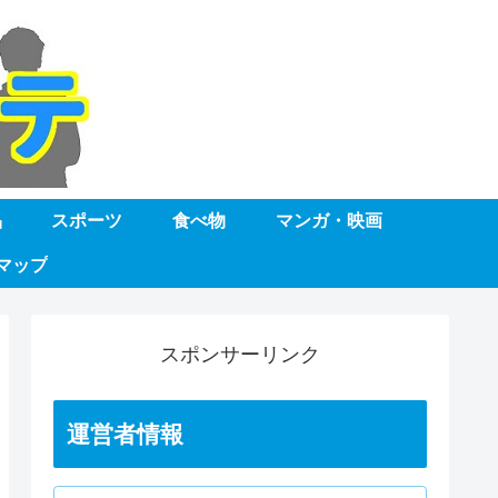
品
スポーツ
食べ物
マンガ・映画
マップ
スポンサーリンク
運営者情報