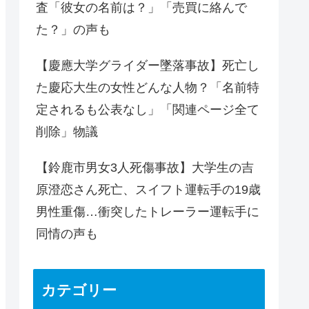
査「彼女の名前は？」「売買に絡んで
た？」の声も
【慶應大学グライダー墜落事故】死亡し
た慶応大生の女性どんな人物？「名前特
定されるも公表なし」「関連ページ全て
削除」物議
【鈴鹿市男女3人死傷事故】大学生の吉
原澄恋さん死亡、スイフト運転手の19歳
男性重傷…衝突したトレーラー運転手に
同情の声も
カテゴリー