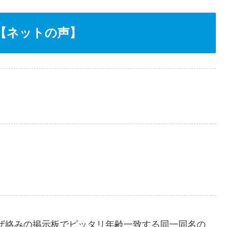
【ネットの声】
ザ絡みの掲示板でピッタリ年齢一致する同一同名の