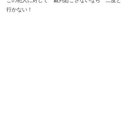
この犯人に対して 裁判起こさないなら 二度と
行かない！