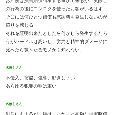
お店側は損害賠償請求する事が出来るが、実際こ
の行為の後にニンニクを使ったお客がいるはず
そこには何ひとつ補償も慰謝料も発生しないのが
憤りを感じる
それを証明出来たとしたら何かしら発生するだろ
うがハードルは高いし、労力と精神的ダメージに
比べたら微々たるモノかも知れない。
名無しさん
不侵入、窃盗、強奪、顔きしょい
あらゆる犯罪の罪は重い
名無しさん
判決にもよるが、店はしっかりと高額な損害賠償