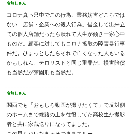
名無しさん
コロナ真っ只中でこの行為。業務妨害どころでは
ない。店舗・企業への殺人行為。借金して出来立
ての個人店舗だったら潰れて人生が傾き一家心中
ものだ。顧客に対してもコロナ拡散の障害暴行事
件だ。ひょっとしたらそれで亡くなった人もいる
かもしれん。テロリストと同じ重罪だ。損害賠償
も当然だが禁固刑も当然だ。
名無しさん
関西でも「おもしろ動画が撮りたくて」で反対側
のホームまで線路の上を往復してた高校生が撮影
者と共に家裁送りになってました。
この男もバレなきゃそのままスルー。