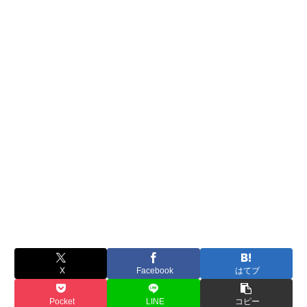
X
Facebook
はてブ
Pocket
LINE
コピー