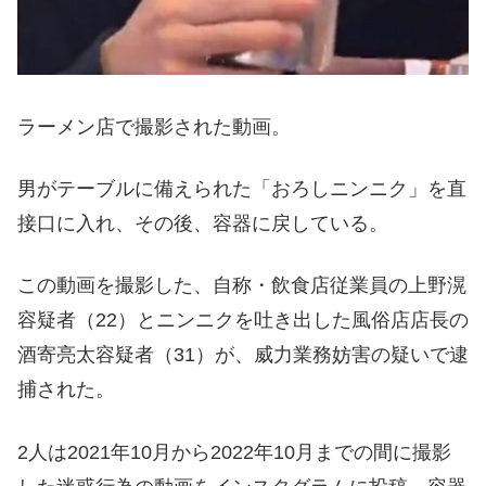
ラーメン店で撮影された動画。
男がテーブルに備えられた「おろしニンニク」を直
接口に入れ、その後、容器に戻している。
この動画を撮影した、自称・飲食店従業員の上野滉
容疑者（22）とニンニクを吐き出した風俗店店長の
酒寄亮太容疑者（31）が、威力業務妨害の疑いで逮
捕された。
2人は2021年10月から2022年10月までの間に撮影