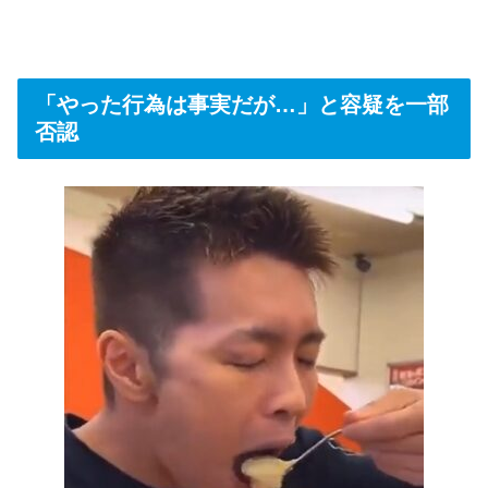
「やった行為は事実だが…」と容疑を一部
否認