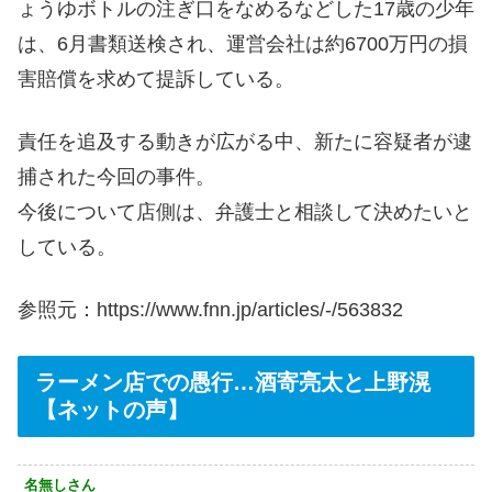
ょうゆボトルの注ぎ口をなめるなどした17歳の少年
は、6月書類送検され、運営会社は約6700万円の損
害賠償を求めて提訴している。
責任を追及する動きが広がる中、新たに容疑者が逮
捕された今回の事件。
今後について店側は、弁護士と相談して決めたいと
している。
参照元：https://www.fnn.jp/articles/-/563832
ラーメン店での愚行…酒寄亮太と上野滉
【ネットの声】
名無しさん