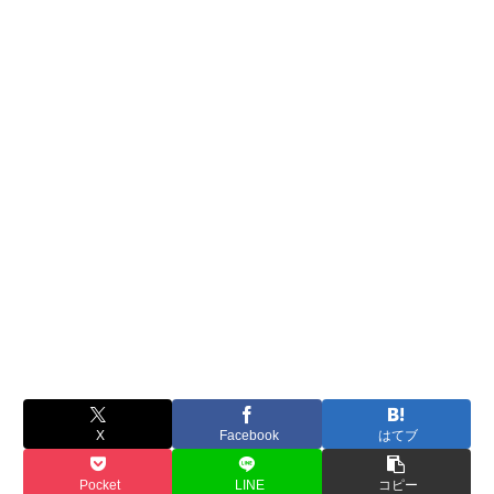
X
Facebook
はてブ
Pocket
LINE
コピー