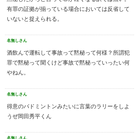
有罪の証拠が揃っている場合においては反省して
いないと捉えられる。
名無しさん
酒飲んで運転して事故って黙秘って何様？所謂犯
罪で黙秘って聞くけど事故で黙秘っていったい何
やねん。
名無しさん
得意のバドミントンみたいに言葉のラリーをしよ
うぜ岡田秀平くん
名無しさん