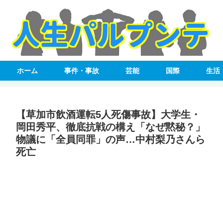
ホーム
事件・事故
芸能
国際
生活
【草加市飲酒運転5人死傷事故】大学生・
岡田秀平、徹底抗戦の構え「なぜ黙秘？」
物議に「全員同罪」の声…中村梨乃さんら
死亡