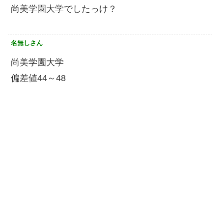
尚美学園大学でしたっけ？
名無しさん
尚美学園大学
偏差値44～48