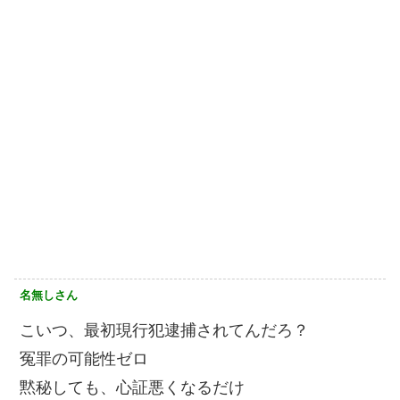
名無しさん
こいつ、最初現行犯逮捕されてんだろ？
冤罪の可能性ゼロ
黙秘しても、心証悪くなるだけ