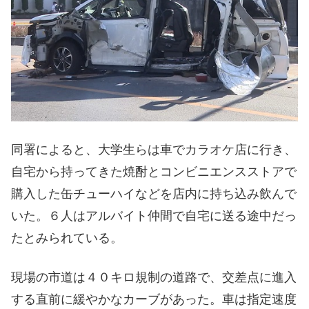
同署によると、大学生らは車でカラオケ店に行き、
自宅から持ってきた焼酎とコンビニエンスストアで
購入した缶チューハイなどを店内に持ち込み飲んで
いた。６人はアルバイト仲間で自宅に送る途中だっ
たとみられている。
現場の市道は４０キロ規制の道路で、交差点に進入
する直前に緩やかなカーブがあった。車は指定速度