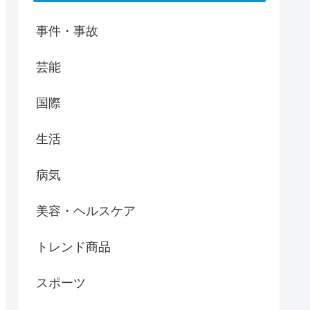
事件・事故
芸能
国際
生活
病気
美容・ヘルスケア
トレンド商品
スポーツ