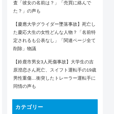
査「彼女の名前は？」「売買に絡んで
た？」の声も
【慶應大学グライダー墜落事故】死亡し
た慶応大生の女性どんな人物？「名前特
定されるも公表なし」「関連ページ全て
削除」物議
【鈴鹿市男女3人死傷事故】大学生の吉
原澄恋さん死亡、スイフト運転手の19歳
男性重傷…衝突したトレーラー運転手に
同情の声も
カテゴリー