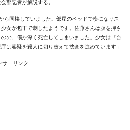
社会部記者が解説する。
月から同棲していました。部屋のベッドで横になりス
、少女が包丁で刺したようです。佐藤さんは腹を押さ
ものの、傷が深く死亡してしまいました。少女は『台
視庁は容疑を殺人に切り替えて捜査を進めています」
ンサーリンク