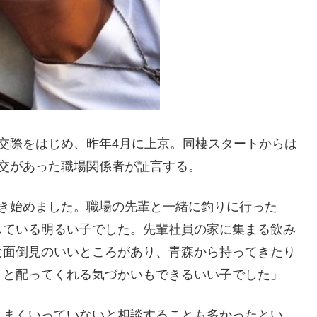
交際をはじめ、昨年4月に上京。同棲スタートからは
交があった職場関係者が証言する。
働き始めました。職場の先輩と一緒に釣りに行った
している明るい子でした。先輩社員の家に集まる飲み
な面倒見のいいところがあり、青森から持ってきたり
』と配ってくれる気づかいもできるいい子でした」
うまくいっていないと相談することも多かったとい