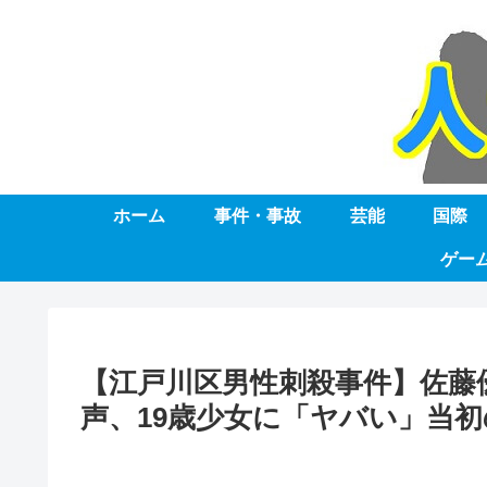
ホーム
事件・事故
芸能
国際
ゲー
【江戸川区男性刺殺事件】佐藤
声、19歳少女に「ヤバい」当初