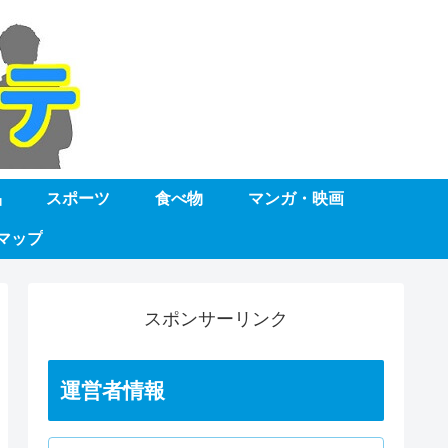
品
スポーツ
食べ物
マンガ・映画
マップ
スポンサーリンク
運営者情報