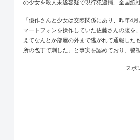
の少女を殺人未遂容疑で現行犯逮捕。全国紙
「優作さんと少女は交際関係にあり、昨年4
マートフォンを操作していた佐藤さんの腹を
えてなんとか部屋の外まで逃がれて通報した
所の包丁で刺した』と事実を認めており、警
スポ