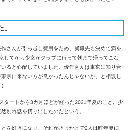
た」
優作さんが引っ越し費用をため、就職先も決めて満を
上京してから少女がクラブに行って朝まで帰ってこな
ていると心配していました。優作さんは東京に知り合
が東京に来ない方が良かったんじゃないか』と相談し
者）
タートから3カ月ほどが経った2021年夏のこと。少
突然別れ話を切り出したのだという。
ことを好きになり、それがきっかけで2人は昨年夏に