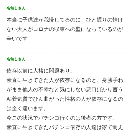
名無しさん
本当に子供達が我慢してるのに ひと握りの情け
ない大人がコロナの収束への壁になっているのが
辛いです
名無しさん
依存以前に人格に問題あり。
素直に生きてきた人が依存になるのと、身勝手わ
がまま他人の不幸など気にしない悪口ばかり言う
粘着気質でひん曲がった性格の人が依存になるの
は全く違います。
今この状況でパチンコ行くのは後者の方です。
素直に生きてきたパチンコ依存の人達は家で耐え