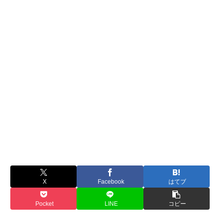
X
Facebook
はてブ
Pocket
LINE
コピー