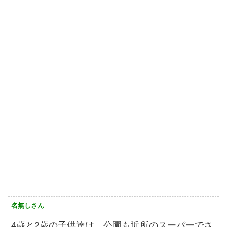
名無しさん
4歳と2歳の子供達は、公園も近所のスーパーでさ