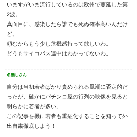
いますがいま流行しているのは欧州で蔓延した第
2波。
真面目に、感染したら誰でも死ぬ確率高いんだけ
ど。
頼むからもう少し危機感持って欲しいわ。
どうもサイコパス連中はわかってないわ。
名無しさん
自分は当初若者ばかり責められる風潮に否定的だ
ったが、確かにパチンコ屋の行列の映像を見ると
明らかに若者が多い。
この記事を機に若者も重症化することを知って外
出自粛徹底しよう！