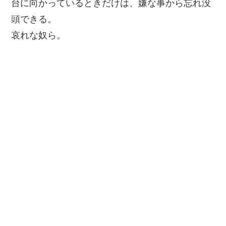
台に向かっているときだけは、嫌な事から忘れ没
頭できる。
哀れな奴ら。