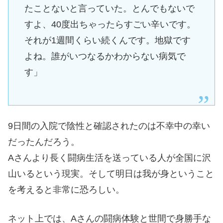
たことないと言っていた。とんでもないで
すよ、40度出ちゃったらすごい辛いです。
それが1週間くらい続くんです。地獄です
よね。誰がいつなるかわからない病気で
す」
9日間の入院で陰性と確認されたのは不幸中の幸い
だったんだろう。
Aさんより長く闘病生活を送っている人が全国に沢
山いるという現実。そして明日は我が身ということ
を考えると非常に恐ろしい。
ネット上では、Aさんの闘病体験と世間で身勝手な