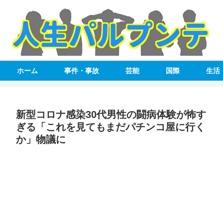
ホーム
事件・事故
芸能
国際
生活
新型コロナ感染30代男性の闘病体験が怖す
ぎる「これを見てもまだパチンコ屋に行く
か」物議に