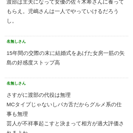
渡部は主夫になって女優の佐々木希さんに養って
もらえ。児嶋さんは一人でやっていけるだろう
し。
名無しさん
15年間の交際の末に結婚式をあげた女房一筋の矢
島の好感度ストップ高
名無しさん
さすがに渡部の代役は無理
MCタイプじゃないしバカ舌だからグルメ系の仕
事も無理
芸人が不祥事起こすと決まって相方が過大評価さ