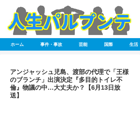
ホーム
事件・事故
芸能
国際
生活
アンジャッシュ児島、渡部の代理で「王様
のブランチ」出演決定『多目的トイレ不
倫』物議の中…大丈夫か？【6月13日放
送】