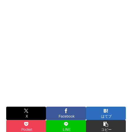
X
Facebook
はてブ
Pocket
LINE
コピー