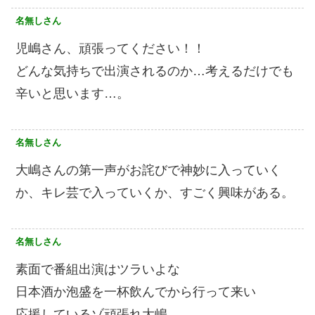
名無しさん
児嶋さん、頑張ってください！！
どんな気持ちで出演されるのか…考えるだけでも
辛いと思います…。
名無しさん
大嶋さんの第一声がお詫びで神妙に入っていく
か、キレ芸で入っていくか、すごく興味がある。
名無しさん
素面で番組出演はツラいよな
日本酒か泡盛を一杯飲んでから行って来い
応援しているゾ頑張れ大嶋