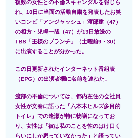
複数の女性との不倫スキャンダルを報じら
れ、10日に当面の活動自粛を発表したお笑
いコンビ「アンジャッシュ」渡部建（47）
の相方・児嶋一哉（47）が13日放送の
TBS「王様のブランチ」（土曜前9・30）
に出演することが分かった。
この日更新されたインターネット番組表
（EPG）の出演者欄に名前を連ねた。
渡部の不倫については、都内在住の会社員
女性が文春に語った『六本木ヒルズ多目的
トイレ』での逢瀬が特に物議になってお
り、女性は「彼は私のことを性のはけ口く
らいにしか思っていなかった」と語ってい