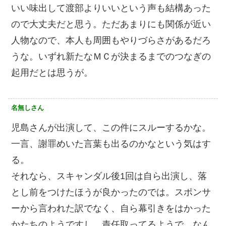
いい味出して渡部よりいいという声も結構あった
ので大丈夫だと思う。ただあまりにも関係が近い
人物なので、本人も周囲もやりづらさがあるだろ
うな。いずれ新たなＭＣが決まるまでのつなぎの
起用だとは思うが。
名無しさん
児島さんが出演して、この件にスルーするかな。
一言、謝罪めいた言葉も出るのかなという気はす
る。
それなら、スキャンダル後1回は自ら出演し、落
とし前をつけたほうが良かったのでは。スポンサ
ーから言われた訳でなく、自ら幕引きをはかった
かたちのようですし。責任取ってるようで、なん