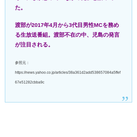
た。
渡部が2017年4月から3代目男性MCを務め
る生放送番組。渡部不在の中、児島の発言
が注目される。
参照元：
https://news.yahoo.co.jp/articles/38a361d2add538657084a5ffef
67e51282cbba9c