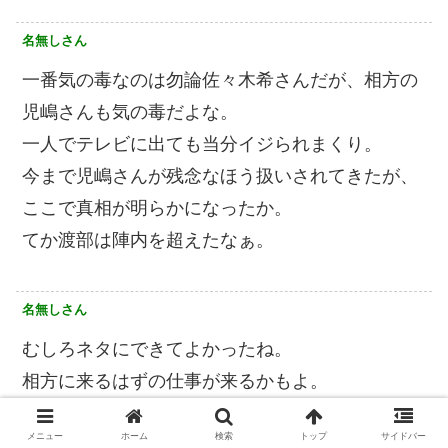
名無しさん
一番気の毒なのは勿論佐々木希さんだが、相方の
児嶋さんも気の毒だよな。
一人でテレビに出ても当分イジられまくり。
今まで児嶋さんが残念なほう扱いされてきたが、
ここで真相が明らかになったか。
てか渡部は陣内を超えたなぁ。
名無しさん
むしろネタにできてよかったね。
相方に来るはずの仕事が来るかもよ。
メニュー
ホーム
検索
トップ
サイドバー