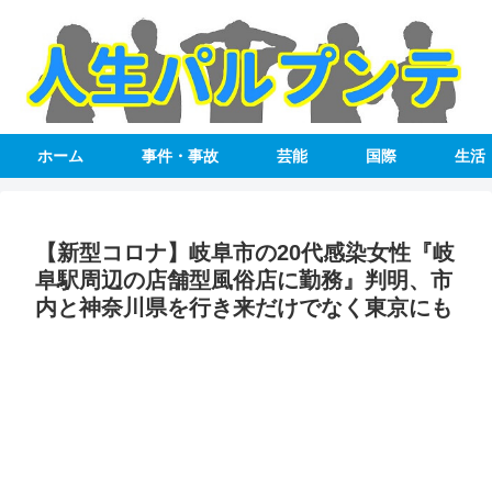
ホーム
事件・事故
芸能
国際
生活
【新型コロナ】岐阜市の20代感染女性『岐
阜駅周辺の店舗型風俗店に勤務』判明、市
内と神奈川県を行き来だけでなく東京にも