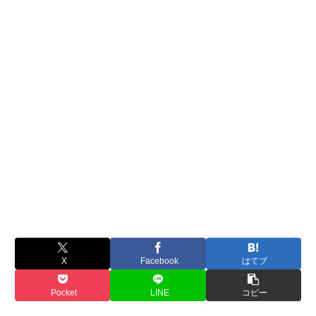
X
Facebook
はてブ
Pocket
LINE
コピー