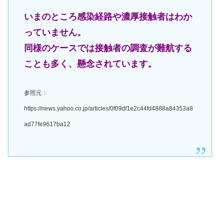
いまのところ感染経路や濃厚接触者はわか
っていません。
同様のケースでは接触者の調査が難航する
ことも多く、懸念されています。
参照元：
https://news.yahoo.co.jp/articles/0f09df1e2c44fd4888a84353a8
ad77fe9617ba12