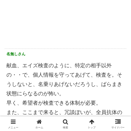
名無しさん
献血、エイズ検査のように、特定の相手以外
の・・で、個人情報を守ってあげて、検査を。そ
うしないと、名乗りあげないだろうし、ばらまき
状態にらなるのが怖い。
早く、希望者が検査できる体制が必要。
また、ここまで来ると、冗談ぽいが、全員抗体の
店など、安心できる店が必要になるかも。こんな
メニュー
ホーム
検索
トップ
サイドバー
時に行くなと言っても、行く人は行くだろうか