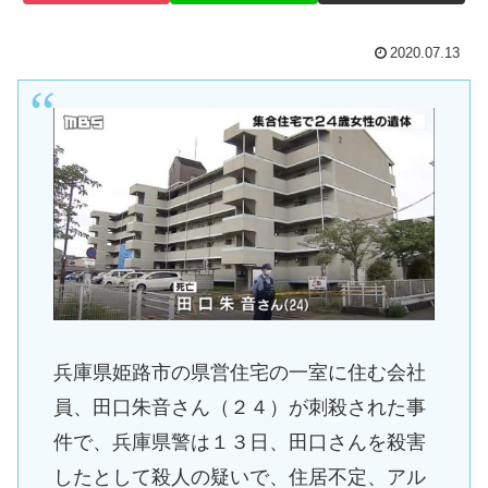
2020.07.13
兵庫県姫路市の県営住宅の一室に住む会社
員、田口朱音さん（２４）が刺殺された事
件で、兵庫県警は１３日、田口さんを殺害
したとして殺人の疑いで、住居不定、アル