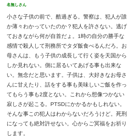
名無しさん
小さな子供の前で、酷過ぎる。警察は、犯人が誰
か薄々わかっていたのか？犯人を許さない。逃げ
ておきながら何が自首だょ。1時の自分の勝手な
感情で殺人して刑務所でタダ飯食べるんだろ。お
母さんは、もう子供の成長して行く姿を天国から
しか見れない。側に居るいてあげる事も出来な
い。無念だと思います。子供は、大好きなお母さ
んに甘えたり、話をする事も美味しいご飯を作っ
てもらう事も2度とない。これから想像つかない
寂しさが起こる。PTSDにかかるかもしれない。
そんな事この犯人はわからないだろうけど。死刑
になっても絶対許せない。心からご冥福をお祈り
します。