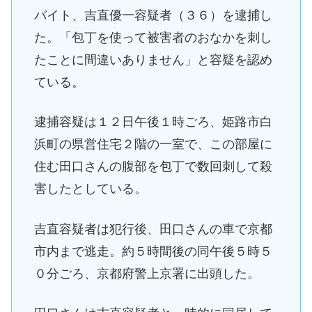
バイト、吉直優一容疑者（３６）を逮捕し
た。「包丁を使って被害者のおなかを刺し
たことに間違いありません」と容疑を認め
ている。
逮捕容疑は１２日午後１時ごろ、姫路市白
浜町の県営住宅２階の一室で、この部屋に
住む田口さんの腹部を包丁で数回刺して殺
害したとしている。
吉直容疑者は犯行後、田口さんの車で京都
市内まで逃走。約５時間後の同午後５時５
０分ごろ、京都府警上京署に出頭した。