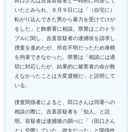
田口さんは吉直容疑者と一時的に同居して
いたとみられ、６月９日には「（自宅に）
転がり込んできた男から暴力を受けてけが
をした」と飾磨署に相談。県警はこのトラ
ブルに関し、吉直容疑者の逮捕状を請求し
捜査を進めたが、所在不明だったため身柄
を拘束できなかった。県警は「相談には適
切に対応したが、結果的に被害者の命が救
えなかったことは大変遺憾だ」と説明して
いる。
捜査関係者によると、田口さんは同署への
相談の際に、吉直容疑者を「知人」と説
明。容疑者は逮捕後の調べに「（田口さん
と）交際していた。彼女だった」と関係性