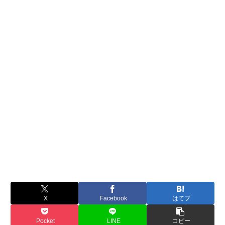
X
Facebook
はてブ
Pocket
LINE
コピー