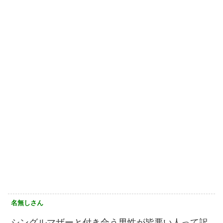
名無しさん
シングルマザーと付き合う男性が皆悪い人って訳