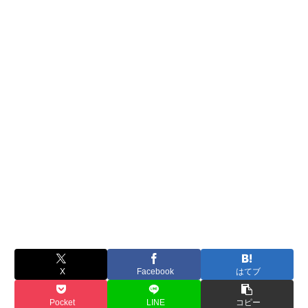
X
Facebook
はてブ
Pocket
LINE
コピー