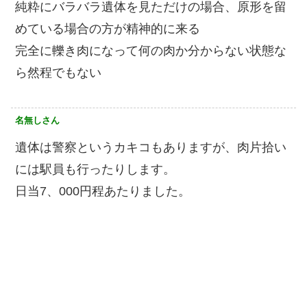
純粋にバラバラ遺体を見ただけの場合、原形を留
めている場合の方が精神的に来る
完全に轢き肉になって何の肉か分からない状態な
ら然程でもない
名無しさん
遺体は警察というカキコもありますが、肉片拾い
には駅員も行ったりします。
日当7、000円程あたりました。