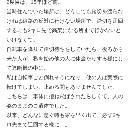
2度目は、15年ほど前。
当時住んでいた場所は、どうしても踏切を渡らな
ければ線路の反対に行けない場所で、踏切を迂回
するにも2キロ先で高架になる所まで行かないと
いけなくて。
自転車を降りて踏切待ちをしていたら、後ろから
来た人が、私を始め他の人に体当たりする様にし
て遮断機の中に。
私は自転車ごと倒れそうになり、他の人は実際に
転けてしまい、止める間もありませんでした。
こちらは、車体に撥ね飛ばされたらしくて、人の
姿のままのご遺体でした。
以来、どんなに急ぐ時も家を早く出て、必ず2キ
ロ先まで迂回する様に…。