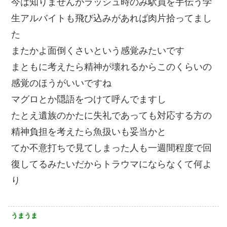
今は知りませんがラッシュ時のみ駅員を手伝う学
生アルバイトも飛び込みがあれば肉片拾ってまし
た
またかよ面倒くさいという感覚みたいです
まともに考えたら精神が壊れるからこのくらいの
感覚のほうがいいですね
マグロとか隠語をつけて呼んでますし
たとえ遺族のかたに失礼であっても対応する方の
精神負担を考えたら魚扱いも妥当かと
てか不意打ちで見てしまった人も一週間程度で回
復してるみたいだからトラウマにならなくて何よ
り
うまうま