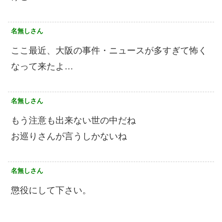
名無しさん
ここ最近、大阪の事件・ニュースが多すぎて怖く
なって来たよ…
名無しさん
もう注意も出来ない世の中だね
お巡りさんが言うしかないね
名無しさん
懲役にして下さい。