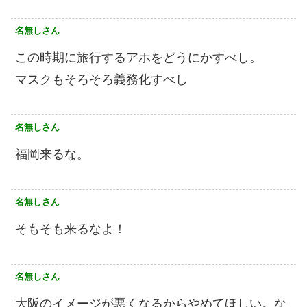
名無しさん
この時期に旅行するアホをどうにかすべし。
マスクもそろそろ義務化すべし
名無しさん
福岡来るな。
名無しさん
そもそも来るなよ！
名無しさん
大阪のイメージが悪くなるからやめてほしい。な