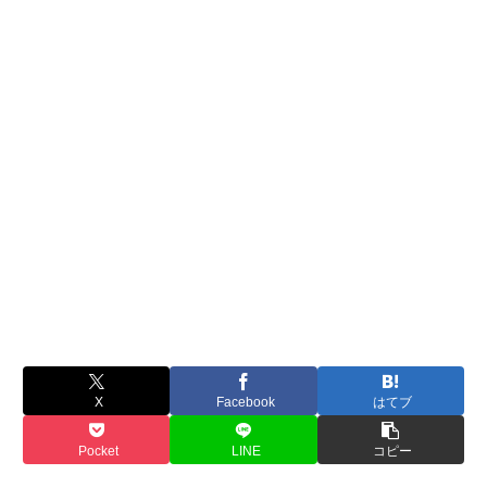
X
Facebook
はてブ
Pocket
LINE
コピー