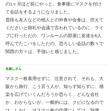
の1ヶ月ほど前にやっと、食事後にマスクを付け
て会話をするようになりました。
普段も友人などの他人との外食や会食は、控えて
くださいと朝礼や会議で言われているのに、ライ
ブに行っただの、ワンルームの部屋に友達を6人
呼んでたこパをしただの、恐ろしい会話の数々で
関西の方々は、手強いと感じました。
名無しさん
マスク一枚着用せずに、注意されて、それも、大
阪から旅行、こう言う人が、知らず知らずに、感
染を広げていくんだろうか️恐らく、どんな会社
か、わからないが、一般的には、クビになるので
は、しかし、マスク一枚の代償にしては、対価