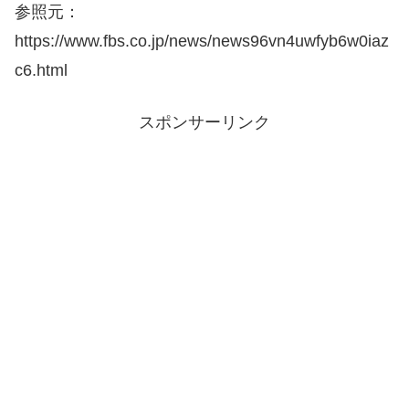
参照元：
https://www.fbs.co.jp/news/news96vn4uwfyb6w0iaz
c6.html
スポンサーリンク