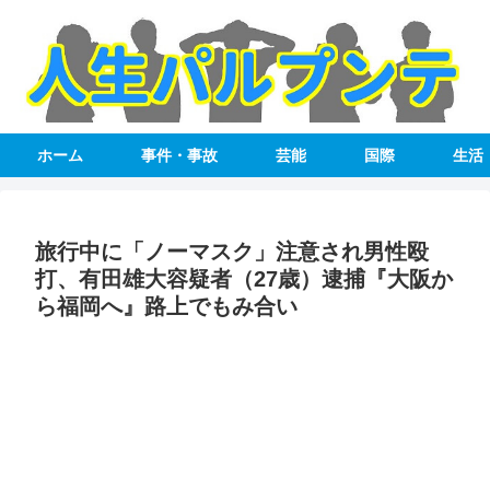
ホーム
事件・事故
芸能
国際
生活
旅行中に「ノーマスク」注意され男性殴
打、有田雄大容疑者（27歳）逮捕『大阪か
ら福岡へ』路上でもみ合い