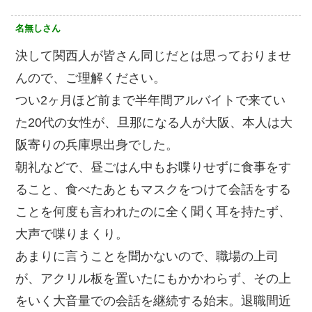
名無しさん
決して関西人が皆さん同じだとは思っておりませ
んので、ご理解ください。
つい2ヶ月ほど前まで半年間アルバイトで来てい
た20代の女性が、旦那になる人が大阪、本人は大
阪寄りの兵庫県出身でした。
朝礼などで、昼ごはん中もお喋りせずに食事をす
ること、食べたあともマスクをつけて会話をする
ことを何度も言われたのに全く聞く耳を持たず、
大声で喋りまくり。
あまりに言うことを聞かないので、職場の上司
が、アクリル板を置いたにもかかわらず、その上
をいく大音量での会話を継続する始末。退職間近