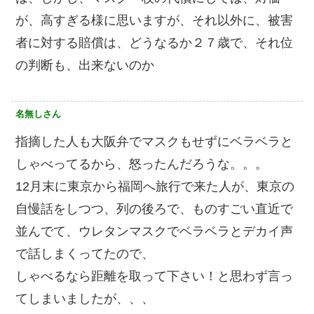
が、高すぎる様に思いますが、それ以外に、被害
者に対する賠償は、どうなるか️２７歳で、それ位
の判断も、出来ないのか️
名無しさん
指摘した人も大阪弁でマスクもせずにベラベラと
しゃべってるから、怒ったんだろうな。。。
12月末に東京から福岡へ旅行で来た人が、東京の
自慢話をしつつ、列の後ろで、ものすごい直近で
並んでて、ウレタンマスクでベラベラとデカイ声
で話しまくってたので、
しゃべるなら距離を取って下さい！と思わず言っ
てしまいましたが、、、