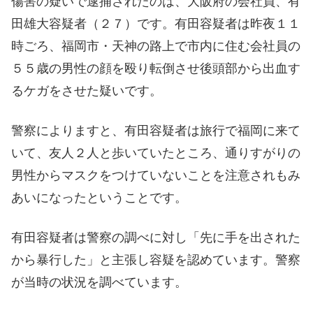
傷害の疑いで逮捕されたのは、大阪府の会社員、有
田雄大容疑者（２７）です。有田容疑者は昨夜１１
時ごろ、福岡市・天神の路上で市内に住む会社員の
５５歳の男性の顔を殴り転倒させ後頭部から出血す
るケガをさせた疑いです。
警察によりますと、有田容疑者は旅行で福岡に来て
いて、友人２人と歩いていたところ、通りすがりの
男性からマスクをつけていないことを注意されもみ
あいになったということです。
有田容疑者は警察の調べに対し「先に手を出された
から暴行した」と主張し容疑を認めています。警察
が当時の状況を調べています。