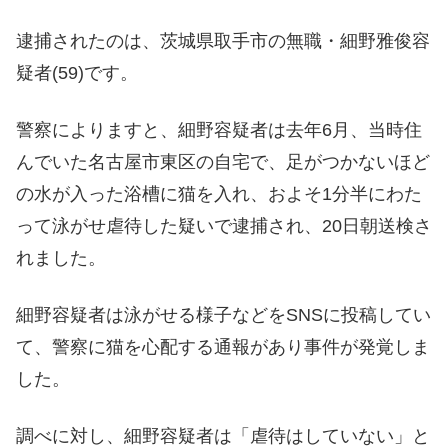
逮捕されたのは、茨城県取手市の無職・細野雅俊容
疑者(59)です。
警察によりますと、細野容疑者は去年6月、当時住
んでいた名古屋市東区の自宅で、足がつかないほど
の水が入った浴槽に猫を入れ、およそ1分半にわた
って泳がせ虐待した疑いで逮捕され、20日朝送検さ
れました。
細野容疑者は泳がせる様子などをSNSに投稿してい
て、警察に猫を心配する通報があり事件が発覚しま
した。
調べに対し、細野容疑者は「虐待はしていない」と