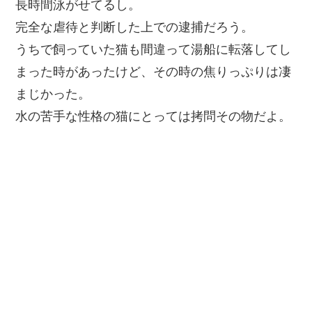
長時間泳がせてるし。
完全な虐待と判断した上での逮捕だろう。
うちで飼っていた猫も間違って湯船に転落してし
まった時があったけど、その時の焦りっぷりは凄
まじかった。
水の苦手な性格の猫にとっては拷問その物だよ。