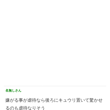
名無しさん
嫌がる事が虐待なら後ろにキュウリ置いて驚かせ
るのも虐待なりそう