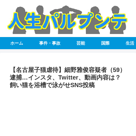
ホーム
事件・事故
芸能
国際
生活
【名古屋子猫虐待】細野雅俊容疑者（59）
逮捕…インスタ、Twitter、動画内容は？
飼い猫を浴槽で泳がせSNS投稿