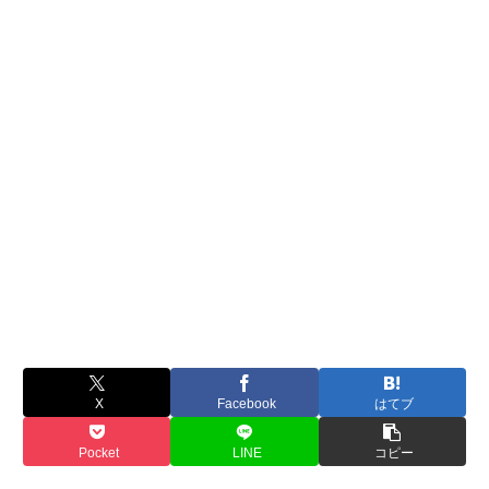
X
Facebook
はてブ
Pocket
LINE
コピー