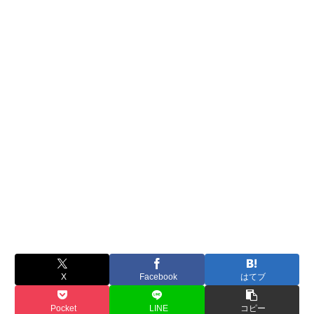
X
Facebook
はてブ
Pocket
LINE
コピー