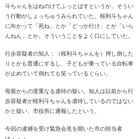
斗ちゃんをはねのけてふっとばすというか。そうい
う行動がしょっちゅうみられていた。桜利斗ちゃん
に向かって「死ね」とか「どっか行け」とか「いら
んねん」とか。そういうことをよく口にしていた。
行歩容疑者の知人：（桜利斗ちゃんを）押し倒した
りとかも普通にするし、子どもが乗っている自転車
が止めていて倒れても笑っているぐらい。
母親からの度重なる虐待の疑い。知人は以前から行
歩容疑者が桜利斗ちゃんを虐待しているのではない
かと疑い、市役所に通報したという。
今回の逮捕を受け緊急会見を開いた市の担当者
は・・・。