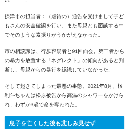
摂津市の担当者：（虐待の）通告を受けまして子ど
もさんの安全確認を行い、また母親とも面談する中
でそのような素振りがうかがえなかった。
市の相談課は、行歩容疑者と91回面会。第三者から
の暴力を放置する「ネグレクト」の傾向があると判
断し、母親からの暴行を認識していなかった。
そして起きてしまった最悪の事態。2021年8月、桜
利斗ちゃんは松原被告から高温のシャワーをかけら
れ、わずか3歳で命を奪われた。
息子を亡くした後も悲しみ見せず