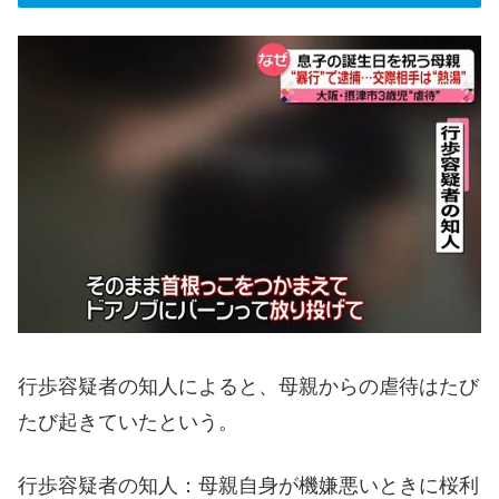
行歩容疑者の知人によると、母親からの虐待はたび
たび起きていたという。
行歩容疑者の知人：母親自身が機嫌悪いときに桜利