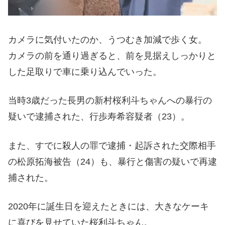
カメラに気付いたのか、うつむき加減で歩く女。
カメラの前を通り過ぎると、前を見据えしっかりと
した足取りで車に乗り込んでいった。
当時3歳だった長男の新村桜利斗ちゃんへの暴行の
疑いで逮捕された、行歩寿希容疑者（23）。
また、すでに殺人の罪で逮捕・起訴された交際相手
の松原拓海被告（24）も、暴行と傷害の疑いで再逮
捕された。
2020年に誕生日を迎えたときには、大きなケーキ
に喜びを見せていた桜利斗ちゃん。