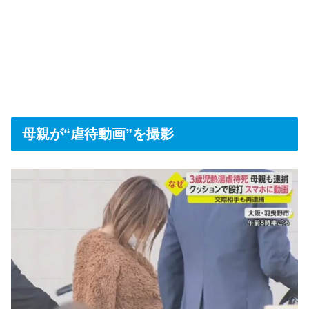
母親が“虐待動画”を撮影