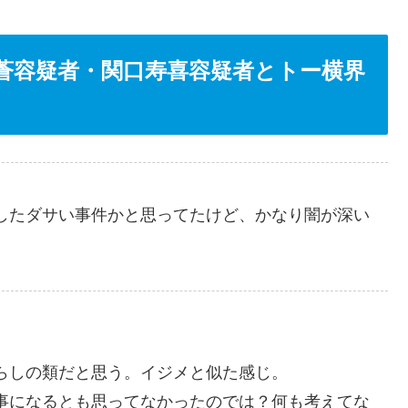
蒼容疑者・関口寿喜容疑者とトー横界
したダサい事件かと思ってたけど、かなり闇が深い
らしの類だと思う。イジメと似た感じ。
事になるとも思ってなかったのでは？何も考えてな