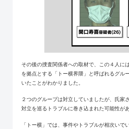
その後の捜査関係者への取材で、この４人に
を拠点とする「トー横界隈」と呼ばれるグル
いたことがわかりました。
２つのグループは対立していましたが、氏家
対立を巡るトラブルに巻き込まれた可能性が
「トー横」では、事件やトラブルが相次いで