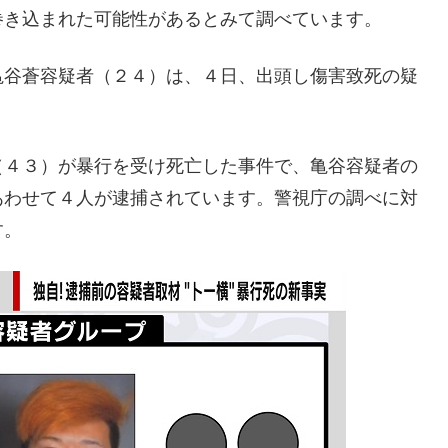
巻き込まれた可能性があるとみて調べています。
亀谷蒼容疑者（２４）は、４日、出頭し傷害致死の疑
（４３）が暴行を受け死亡した事件で、亀谷容疑者の
あわせて４人が逮捕されています。警視庁の調べに対
す。