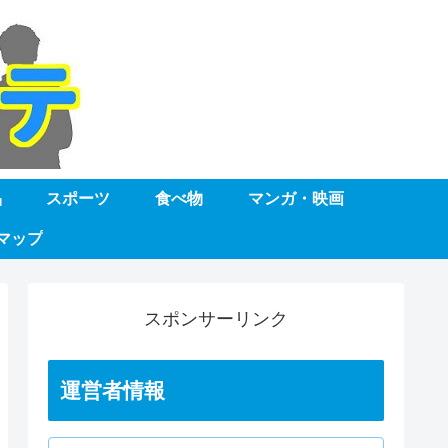
品
スポーツ
食べ物
マンガ・映画
マップ
スポンサーリンク
運営者情報