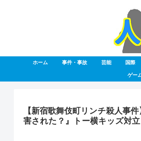
ホーム
事件・事故
芸能
国際
ゲー
【新宿歌舞伎町リンチ殺人事件
害された？』トー横キッズ対立