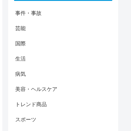
事件・事故
芸能
国際
生活
病気
美容・ヘルスケア
トレンド商品
スポーツ