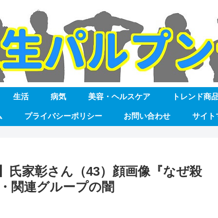
生活
病気
美容・ヘルスケア
トレンド商
ム
プライバシーポリシー
お問い合わせ
サイト
】氏家彰さん（43）顔画像『なぜ殺
・関連グループの闇