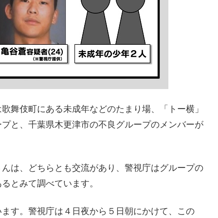
は歌舞伎町にある未成年などのたまり場、「トー横」
ープと、千葉県木更津市の不良グループのメンバーが
さんは、どちらとも交流があり、警視庁はグループの
あるとみて調べています。
います。警視庁は４日夜から５日朝にかけて、この