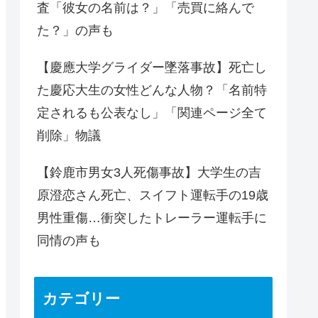
査「彼女の名前は？」「売買に絡んで
た？」の声も
【慶應大学グライダー墜落事故】死亡し
た慶応大生の女性どんな人物？「名前特
定されるも公表なし」「関連ページ全て
削除」物議
【鈴鹿市男女3人死傷事故】大学生の吉
原澄恋さん死亡、スイフト運転手の19歳
男性重傷…衝突したトレーラー運転手に
同情の声も
カテゴリー