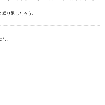
て繰り返したろう。
だな。