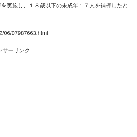
導を実施し、１８歳以下の未成年１７人を補導したと
2/06/07987663.html
ンサーリンク