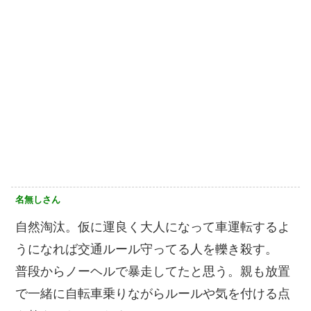
名無しさん
自然淘汰。仮に運良く大人になって車運転するよ
うになれば交通ルール守ってる人を轢き殺す。
普段からノーヘルで暴走してたと思う。親も放置
で一緒に自転車乗りながらルールや気を付ける点