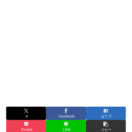
X
Facebook
はてブ
Pocket
LINE
コピー