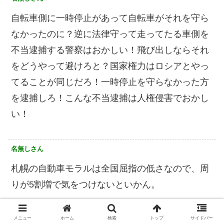
自転車側に一時停止があって自転車がそれを守ら
なかったのに？逆に法律守って走ってたる車側を
不当逮捕する警察はおかしい！飛び出しならそれ
をどうやって避けろと？国家権力はロシアとやっ
てることが同じだろ！一時停止を守らなかった方
を逮捕しろ！こんな不当逮捕は人権侵害でおかし
い！
名無しさん
札幌の自動車モラルは全国屈指の低さなので、周
りが5割増で気をつけないといかん。
名無しさん
メニュー
ホーム
検索
トップ
サイドバー