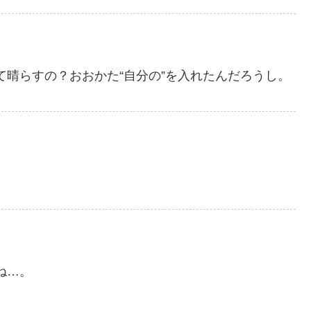
晴らすの？おおかた“自分の”を入れたんだろうし。
。
ね…。