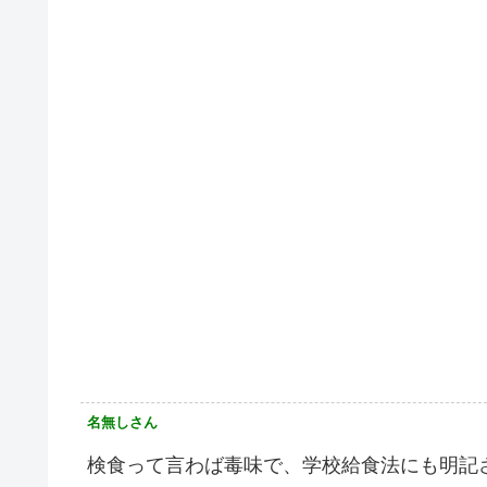
名無しさん
検食って言わば毒味で、学校給食法にも明記さ