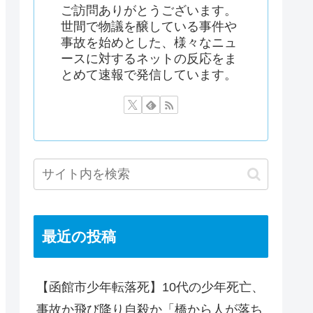
ご訪問ありがとうございます。
世間で物議を醸している事件や
事故を始めとした、様々なニュ
ースに対するネットの反応をま
とめて速報で発信しています。
最近の投稿
【函館市少年転落死】10代の少年死亡、
事故か飛び降り自殺か「橋から人が落ち