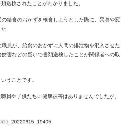
書類送検されたことがわかりました。
用の給食のおかずを検食しようとした際に、異臭や変
した。
性職員が、給食のおかずに人間の排泄物を混入させた
務妨害などの疑いで書類送検したことが関係者への取
ということです。
教職員や子供たちに健康被害はありませんでしたが、
ticle_20220615_19405