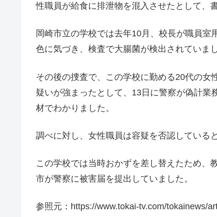
性職員が給食に排泄物を混入させたとして、
岡崎市立の学校では去年10月、校長が職員室
色に気づき、検査で大腸菌が検出されていま
その後の捜査で、この学校に勤める20代の女
疑いが強まったとして、13日に警察が偽計業
材でわかりました。
調べに対し、女性職員は容疑を否認している
この学校では当時おかずを差し替えたため、
市が警察に被害届を提出していました。
参照元：https://www.tokai-tv.com/tokainews/ar