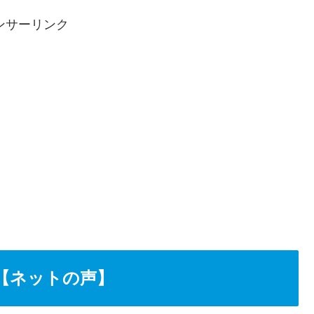
ンサーリンク
【ネットの声】