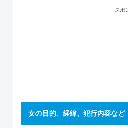
スポ
女の目的、経緯、犯行内容など