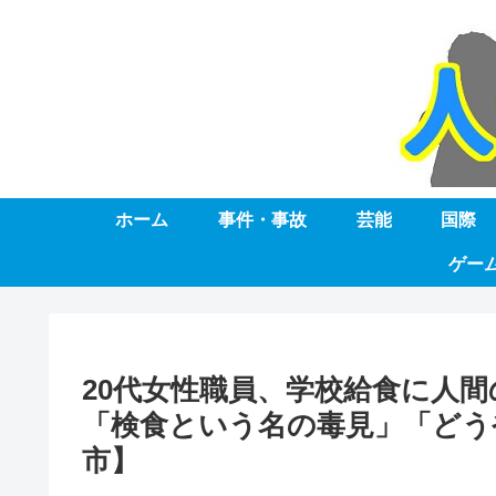
ホーム
事件・事故
芸能
国際
ゲー
20代女性職員、学校給食に人
「検食という名の毒見」「どう
市】