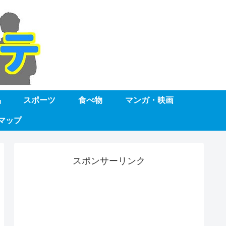
品
スポーツ
食べ物
マンガ・映画
マップ
スポンサーリンク