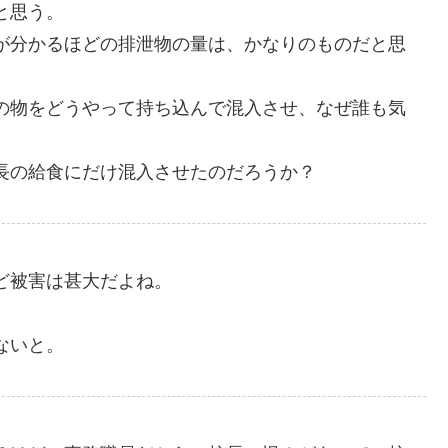
と思う。
が分かるほどの排泄物の量は、かなりのものだと思
の物をどうやって持ち込んで混入させ、なぜ誰も気
長の給食にだけ混入させたのだろうか？
ど被害は甚大だよね。
ないと。