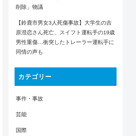
削除」物議
【鈴鹿市男女3人死傷事故】大学生の吉
原澄恋さん死亡、スイフト運転手の19歳
男性重傷…衝突したトレーラー運転手に
同情の声も
カテゴリー
事件・事故
芸能
国際