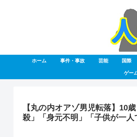
ホーム
事件・事故
芸能
国際
ゲー
【丸の内オアゾ男児転落】10
殺」「身元不明」「子供が一人