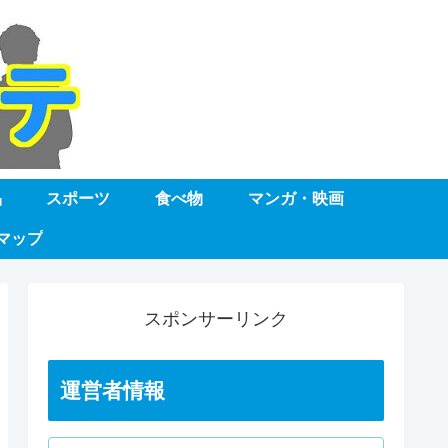
品
スポーツ
食べ物
マンガ・映画
マップ
スポンサーリンク
運営者情報