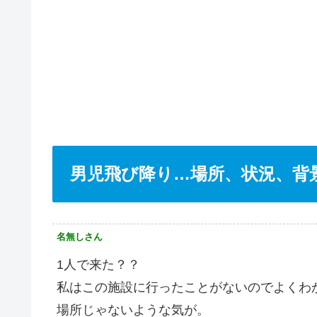
男児飛び降り…場所、状況、背
名無しさん
1人で来た？？
私はこの施設に行ったことがないのでよくわ
場所じゃないような気が。