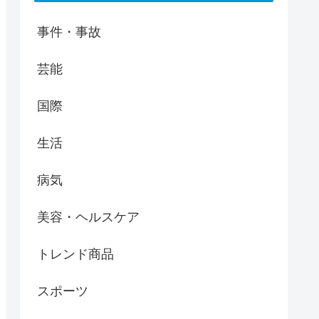
事件・事故
芸能
国際
生活
病気
美容・ヘルスケア
トレンド商品
スポーツ