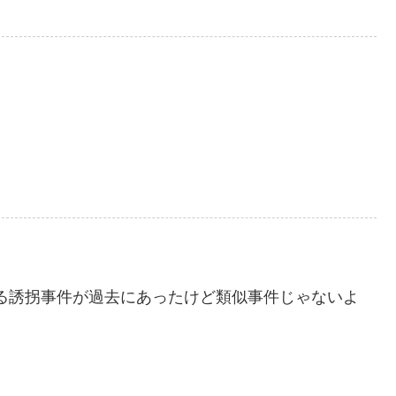
る誘拐事件が過去にあったけど類似事件じゃないよ