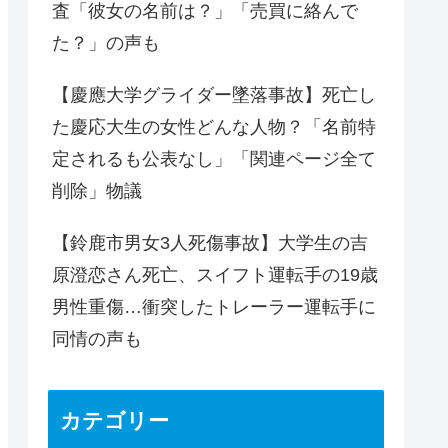
査「彼女の名前は？」「売買に絡んで
た？」の声も
【慶應大学グライダー墜落事故】死亡し
た慶応大生の女性どんな人物？「名前特
定されるも公表なし」「関連ページ全て
削除」物議
【鈴鹿市男女3人死傷事故】大学生の吉
原澄恋さん死亡、スイフト運転手の19歳
男性重傷…衝突したトレーラー運転手に
同情の声も
カテゴリー