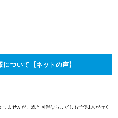
景について【ネットの声】
かりませんが、親と同伴ならまだしも子供1人が行く