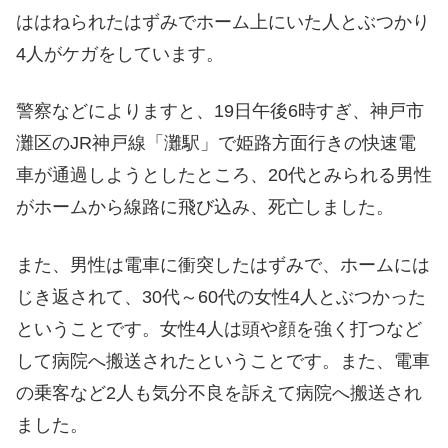
ははねられたはずみでホーム上にいた人とぶつかり
4人がケガをしています。
警察などによりますと、19日午後6時すぎ、神戸市
灘区のJR神戸線「灘駅」で姫路方面行きの快速電
車が通過しようとしたところ、20代とみられる男性
がホームから線路に飛び込み、死亡しました。
また、男性は電車に衝突したはずみで、ホームには
じき返されて、30代～60代の女性4人とぶつかった
ということです。女性4人は頭や顔を強く打つなど
して病院へ搬送されたということです。また、電車
の乗客など2人も気分不良を訴えて病院へ搬送され
ました。