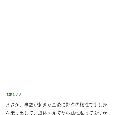
名無しさん
まさか、事故が起きた直後に野次馬根性で少し身
を乗り出して、遺体を見てたら跳ね返ってぶつか