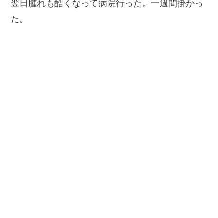
翌日腫れも酷くなって病院行った。一週間掛かっ
た。