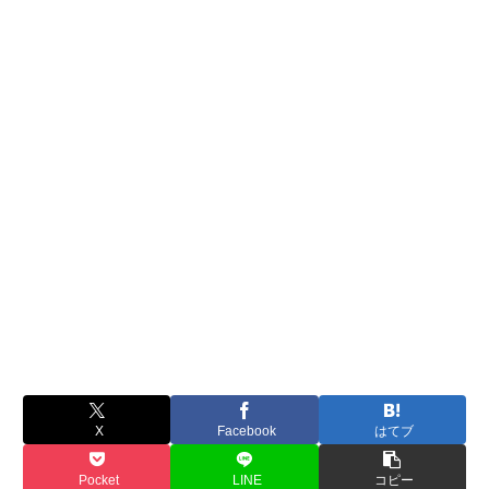
X
Facebook
はてブ
Pocket
LINE
コピー