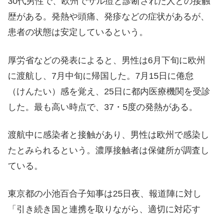
30代男性で、欧州でサル痘と診断された人との接触
歴がある。発熱や頭痛、発疹などの症状があるが、
患者の状態は安定しているという。
厚労省などの発表によると、男性は6月下旬に欧州
に渡航し、7月中旬に帰国した。7月15日に倦怠
（けんたい）感を覚え、25日に都内医療機関を受診
した。最も高い時点で、37・5度の発熱がある。
渡航中に感染者と接触があり、男性は欧州で感染し
たとみられるという。濃厚接触者は保健所が調査し
ている。
東京都の小池百合子知事は25日夜、報道陣に対し
「引き続き国と連携を取りながら、適切に対応す