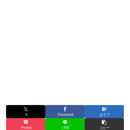
X
Facebook
はてブ
Pocket
LINE
コピー