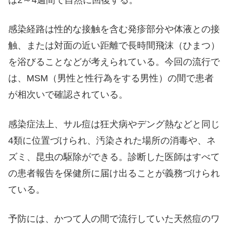
は2～4週間で自然に回復する。
感染経路は性的な接触を含む発疹部分や体液との接
触、または対面の近い距離で長時間飛沫（ひまつ）
を浴びることなどが考えられている。今回の流行で
は、MSM（男性と性行為をする男性）の間で患者
が相次いで確認されている。
感染症法上、サル痘は狂犬病やデング熱などと同じ
4類に位置づけられ、汚染された場所の消毒や、ネ
ズミ、昆虫の駆除ができる。診断した医師はすべて
の患者報告を保健所に届け出ることが義務づけられ
ている。
予防には、かつて人の間で流行していた天然痘のワ