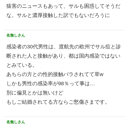
猿害のニュースもあって、サルも困惑してそうだ
な。サルと濃厚接触した訳でもないだろうに
名無しさん
感染者の30代男性は、渡航先の欧州でサル痘と診
断された人と接触があり、都は国内感染ではない
とみている。
あちらの方との性的接触バラされてて草w
しかも男性の感染率が98％って事は…
別に偏見とかは無いけど
もしご結婚されてる方ならご愁傷さまです。
名無しさん