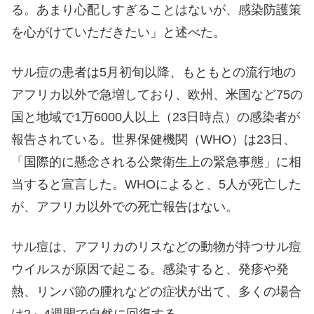
る。あまり心配しすぎることはないが、感染防護策
を心がけていただきたい」と述べた。
サル痘の患者は5月初旬以降、もともとの流行地の
アフリカ以外で急増しており、欧州、米国など75の
国と地域で1万6000人以上（23日時点）の感染者が
報告されている。世界保健機関（WHO）は23日、
「国際的に懸念される公衆衛生上の緊急事態」に相
当すると宣言した。WHOによると、5人が死亡した
が、アフリカ以外での死亡報告はない。
サル痘は、アフリカのリスなどの動物が持つサル痘
ウイルスが原因で起こる。感染すると、発疹や発
熱、リンパ節の腫れなどの症状が出て、多くの場合