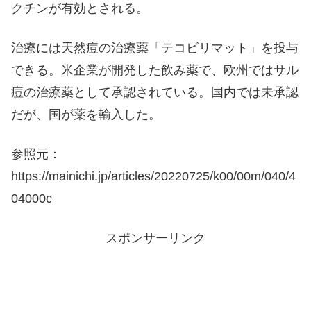
クチンが有効とされる。
治療には天然痘の治療薬「テコビリマット」を投与
できる。米企業が開発した飲み薬で、欧州ではサル
痘の治療薬として承認されている。国内では未承認
だが、国が薬を輸入した。
参照元：
https://mainichi.jp/articles/20220725/k00/00m/040/4
04000c
スポンサーリンク