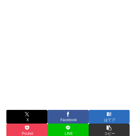
X
Facebook
はてブ
Pocket
LINE
コピー