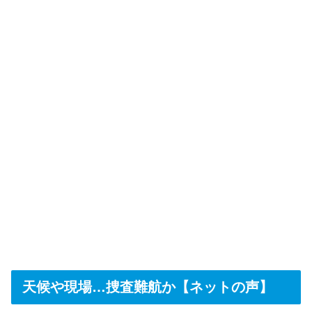
天候や現場…捜査難航か【ネットの声】