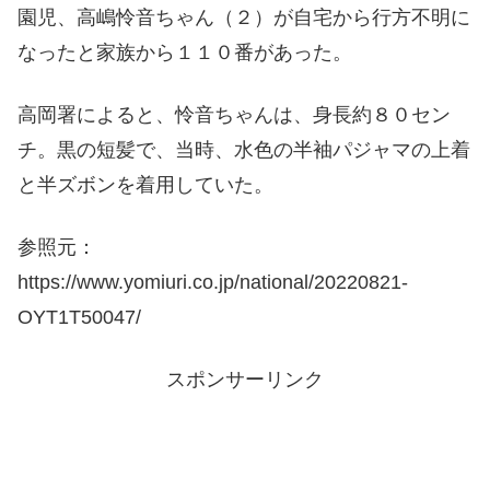
園児、高嶋怜音ちゃん（２）が自宅から行方不明に
なったと家族から１１０番があった。
高岡署によると、怜音ちゃんは、身長約８０セン
チ。黒の短髪で、当時、水色の半袖パジャマの上着
と半ズボンを着用していた。
参照元：
https://www.yomiuri.co.jp/national/20220821-
OYT1T50047/
スポンサーリンク