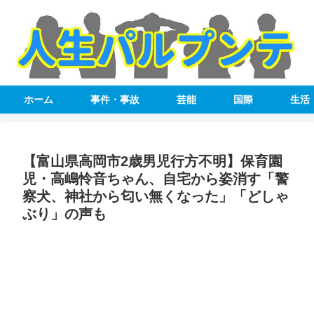
ホーム
事件・事故
芸能
国際
生活
【富山県高岡市2歳男児行方不明】保育園
児・高嶋怜音ちゃん、自宅から姿消す「警
察犬、神社から匂い無くなった」「どしゃ
ぶり」の声も