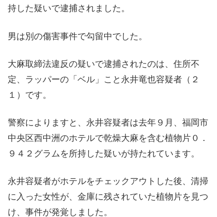
持した疑いで逮捕されました。
男は別の傷害事件で勾留中でした。
大麻取締法違反の疑いで逮捕されたのは、住所不
定、ラッパーの「ベル」こと永井竜也容疑者（２
１）です。
警察によりますと、永井容疑者は去年９月、福岡市
中央区西中洲のホテルで乾燥大麻を含む植物片０．
９４２グラムを所持した疑いが持たれています。
永井容疑者がホテルをチェックアウトした後、清掃
に入った女性が、金庫に残されていた植物片を見つ
け、事件が発覚しました。