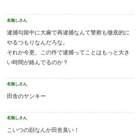
名無しさん
逮捕勾留中に大麻で再逮捕なんて警察も徹底的に
やるつもりなんだろな。
それか今更、この件で逮捕ってことはもっと大き
い時間が絡んでるのか？
名無しさん
田舎のヤンキー
名無しさん
こいつの顔なんか田舎臭い！