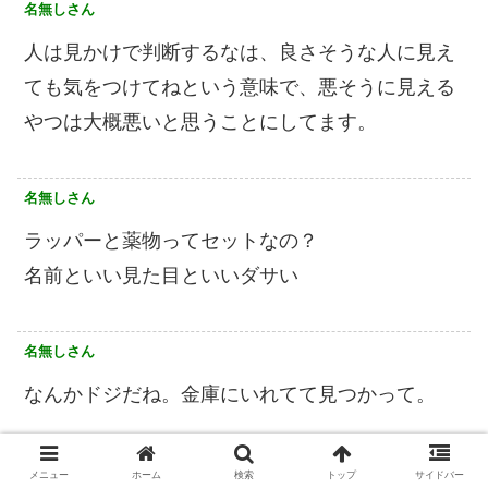
名無しさん
人は見かけで判断するなは、良さそうな人に見え
ても気をつけてねという意味で、悪そうに見える
やつは大概悪いと思うことにしてます。
名無しさん
ラッパーと薬物ってセットなの？
名前といい見た目といいダサい
名無しさん
なんかドジだね。金庫にいれてて見つかって。
名無しさん
メニュー
ホーム
検索
トップ
サイドバー