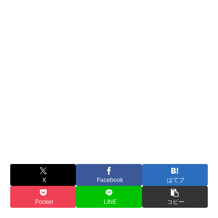
X
Facebook
はてブ
Pocket
LINE
コピー