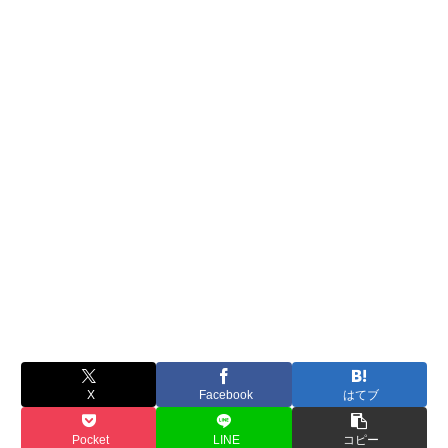
X
Facebook
はてブ
Pocket
LINE
コピー