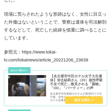
現場に荒らされたような形跡はなく、女性に目立っ
た外傷はないということで、警察は遺体を司法解剖
するなどして、死亡した経緯を慎重に調べることに
しています。
参照元：https://www.tokai-
tv.com/tokainews/article_20221206_23639
【名古屋市中区ホテル女子大生遺
体】加古結莉さん（20）急性呼吸
不全で死亡…散見される「薬物」
「OD」「パーティー」の声
名古屋市中区東桜のホテルの客室内で６日
午後、女性がベッドの上で倒れているのを
ホテル従業員が見つけ、別の従業員が１１
９番した。女性は頭に袋のようなものをか
ぶった状態で、その場で死亡が確認され
た。愛知県警中署は７日、死因は急性呼吸