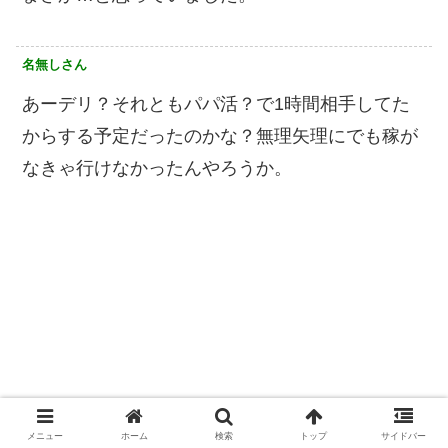
名無しさん
あーデリ？それともパパ活？で1時間相手してた
からする予定だったのかな？無理矢理にでも稼が
なきゃ行けなかったんやろうか。
メニュー
ホーム
検索
トップ
サイドバー