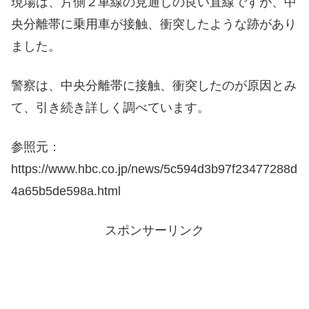
現場は、片側２車線の見通しの良い直線ですが、中
央分離帯に乗用車が接触、衝突したような跡があり
ました。
警察は、中央分離帯に接触、衝突したのが原因とみ
て、引き続き詳しく調べています。
参照元：
https://www.hbc.co.jp/news/5c594d3b97f23477288d
4a65b5de598a.html
スポンサーリンク