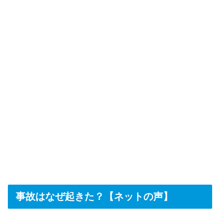
事故はなぜ起きた？【ネットの声】