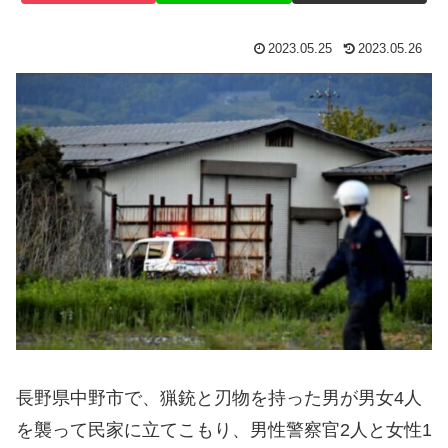
2023.05.25
2023.05.26
長野県中野市で、猟銃と刃物を持った男が男女4人
を襲って民家に立てこもり、男性警察官2人と女性1