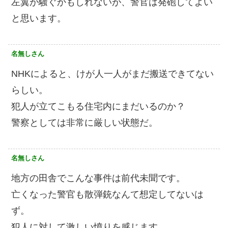
左翼が騒ぐかもしれないが、警官は発砲してよい
と思います。
名無しさん
NHKによると、けが人一人がまだ搬送できてない
らしい。
犯人が立てこもる住宅内にまだいるのか？
警察としては非常に厳しい状態だ。
名無しさん
地方の田舎でこんな事件は前代未聞です。
亡くなった警官も散弾銃なんて想定してないは
ず。
犯人に対して激しい憤りを感じます。