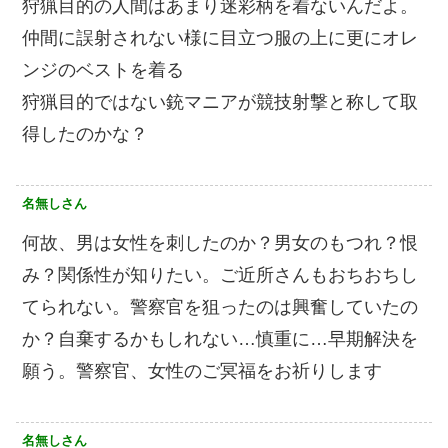
狩猟目的の人間はあまり迷彩柄を着ないんだよ。
仲間に誤射されない様に目立つ服の上に更にオレ
ンジのベストを着る
狩猟目的ではない銃マニアが競技射撃と称して取
得したのかな？
名無しさん
何故、男は女性を刺したのか？男女のもつれ？恨
み？関係性が知りたい。ご近所さんもおちおちし
てられない。警察官を狙ったのは興奮していたの
か？自棄するかもしれない…慎重に…早期解決を
願う。警察官、女性のご冥福をお祈りします
名無しさん