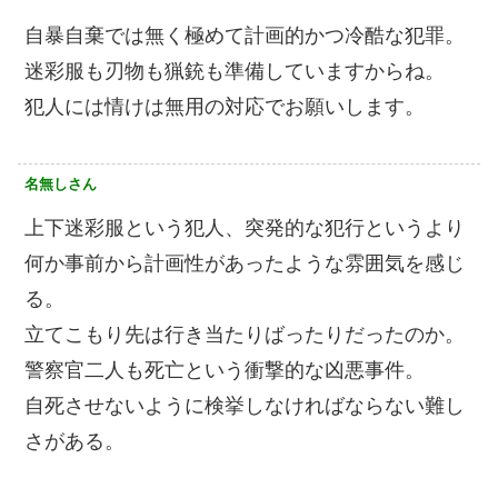
自暴自棄では無く極めて計画的かつ冷酷な犯罪。
迷彩服も刃物も猟銃も準備していますからね。
犯人には情けは無用の対応でお願いします。
名無しさん
上下迷彩服という犯人、突発的な犯行というより
何か事前から計画性があったような雰囲気を感じ
る。
立てこもり先は行き当たりばったりだったのか。
警察官二人も死亡という衝撃的な凶悪事件。
自死させないように検挙しなければならない難し
さがある。