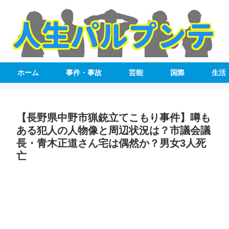
ホーム
事件・事故
芸能
国際
生活
【長野県中野市猟銃立てこもり事件】噂も
ある犯人の人物像と周辺状況は？市議会議
長・青木正道さん宅は偶然か？男女3人死
亡