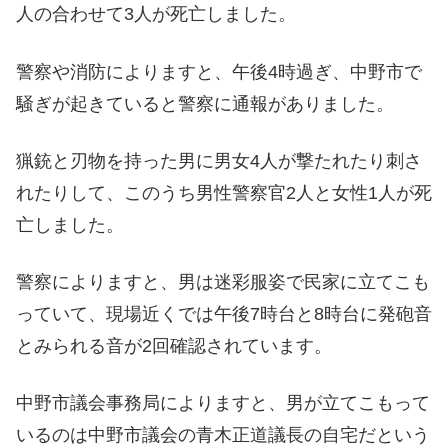
人の合わせて3人が死亡しました。
警察や消防によりますと、午後4時過ぎ、中野市で
騒ぎが起きていると警察に通報がありました。
猟銃と刃物を持った男に男女4人が撃たれたり刺さ
れたりして、このうち男性警察官2人と女性1人が死
亡しました。
警察によりますと、男は迷彩服姿で民家に立てこも
っていて、現場近くでは午後7時台と8時台に発砲音
とみられる音が2回確認されています。
中野市議会事務局によりますと、男が立てこもって
いるのは中野市議会の青木正道議長の自宅だという