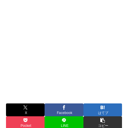
X
Facebook
はてブ
Pocket
LINE
コピー