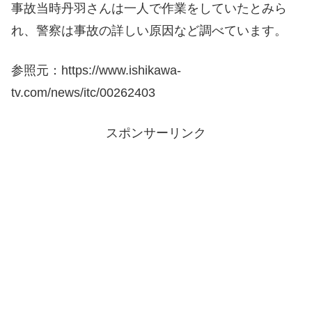
事故当時丹羽さんは一人で作業をしていたとみら
れ、警察は事故の詳しい原因など調べています。
参照元：https://www.ishikawa-
tv.com/news/itc/00262403
スポンサーリンク