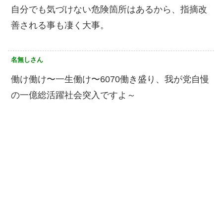
自分でも気づけない危険箇所はあるから、指摘改
善される事も凄く大事。
名無しさん
働け働け〜一生働け〜6070働き盛り、我が党自慢
の一億総活躍社会突入ですよ～