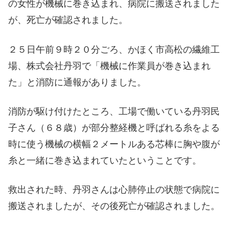
の女性が機械に巻き込まれ、病院に搬送されました
が、死亡が確認されました。
２５日午前９時２０分ごろ、かほく市高松の繊維工
場、株式会社丹羽で「機械に作業員が巻き込まれ
た」と消防に通報がありました。
消防が駆け付けたところ、工場で働いている丹羽民
子さん（６８歳）が部分整経機と呼ばれる糸をよる
時に使う機械の横幅２メートルある芯棒に胸や腹が
糸と一緒に巻き込まれていたということです。
救出された時、丹羽さんは心肺停止の状態で病院に
搬送されましたが、その後死亡が確認されました。