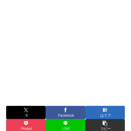
X
Facebook
はてブ
Pocket
LINE
コピー