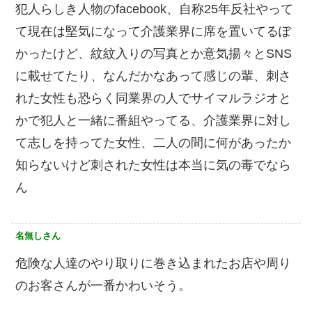
犯人らしき人物のfacebook、自称25年反社やって
て現在は堅気になって介護業界に席を置いてるぽ
かったけど、紋紋入りの写真とか意気揚々とSNS
に載せてたり、なんだかなあって感じの輩、刺さ
れた女性も恐らく同業界の人でサイマルラジオと
かで犯人と一緒に番組やってる、介護業界に対し
て志しを持ってた女性、二人の間に何があったか
知らないけど刺された女性は本当に気の毒でなら
ん
名無しさん
危険な人達のやり取りに巻き込まれたお店や周り
のお客さんが一番かわいそう。