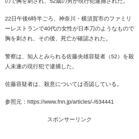
ので胸を刺され、52歳の男が現行犯逮捕された。
22日午後6時半ごろ、神奈川・横須賀市のファミリ
ーレストランで40代の女性が日本刀のようなもので
胸を刺され、その後、死亡が確認された。
警察は、知人とみられる佐藤央雄容疑者（52）を殺
人未遂の現行犯で逮捕した。
佐藤容疑者は、殺意については否認している。
参照元：https://www.fnn.jp/articles/-/634441
スポンサーリンク