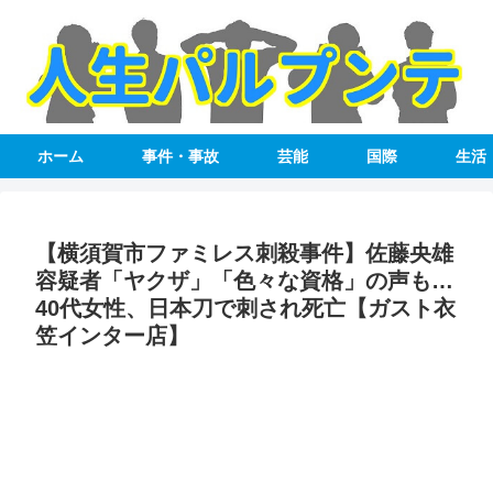
ホーム
事件・事故
芸能
国際
生活
【横須賀市ファミレス刺殺事件】佐藤央雄
容疑者「ヤクザ」「色々な資格」の声も…
40代女性、日本刀で刺され死亡【ガスト衣
笠インター店】