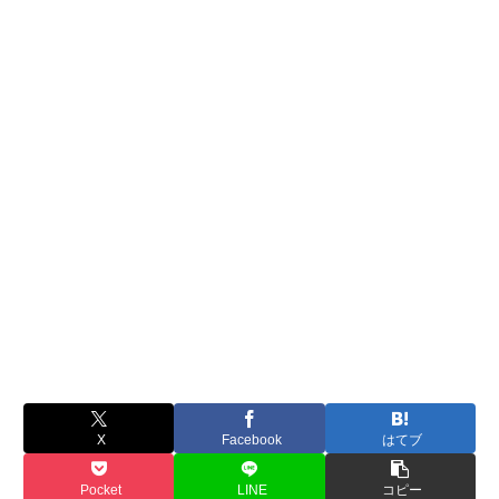
X
Facebook
はてブ
Pocket
LINE
コピー