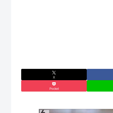
X
Pocket