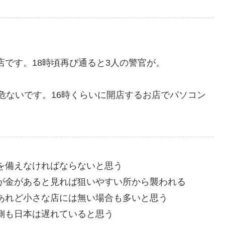
です。18時頃再び通ると3人の警官が。
危ないです。16時くらいに開店するお店でパソコン
を備えなければならないと思う
が金があると見れば狙いやすい所から襲われる
あれど小さな店には無い場合も多いと思う
側も日本は遅れていると思う