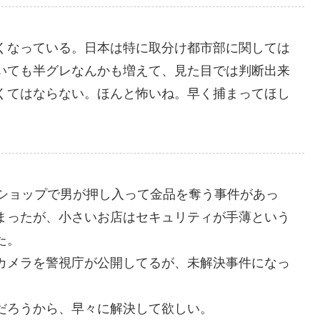
くなっている。日本は特に取分け都市部に関しては
いても半グレなんかも増えて、見た目では判断出来
くてはならない。ほんと怖いね。早く捕まってほし
トショップで男が押し入って金品を奪う事件があっ
まったが、小さいお店はセキュリティが手薄という
た。
カメラを警視庁が公開してるが、未解決事件になっ
だろうから、早々に解決して欲しい。