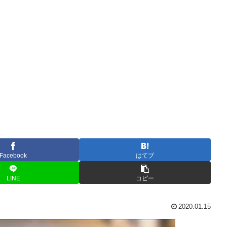
Facebook
はてブ
LINE
コピー
2020.01.15