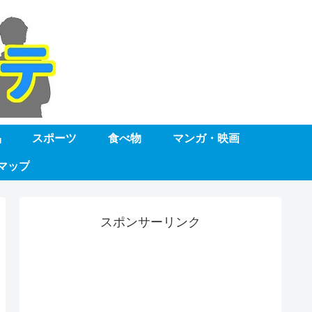
品
スポーツ
食べ物
マンガ・映画
マップ
スポンサーリンク