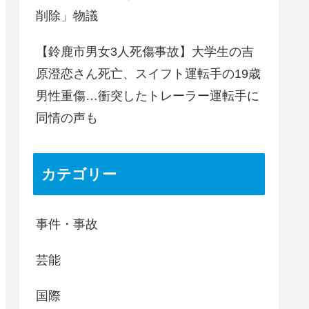
削除」物議
【鈴鹿市男女3人死傷事故】大学生の吉
原澄恋さん死亡、スイフト運転手の19歳
男性重傷…衝突したトレーラー運転手に
同情の声も
カテゴリー
事件・事故
芸能
国際