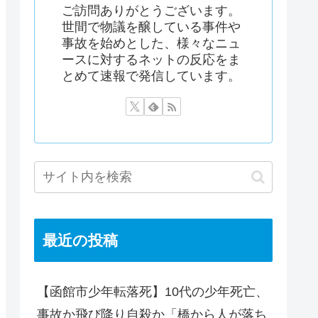
ご訪問ありがとうございます。
世間で物議を醸している事件や
事故を始めとした、様々なニュ
ースに対するネットの反応をま
とめて速報で発信しています。
最近の投稿
【函館市少年転落死】10代の少年死亡、
事故か飛び降り自殺か「橋から人が落ち