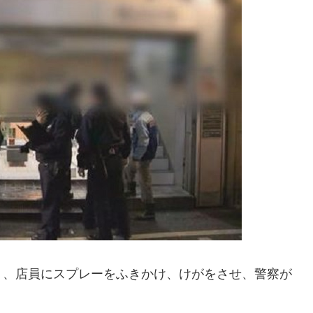
り、店員にスプレーをふきかけ、けがをさせ、警察が