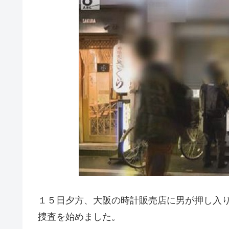
１５日夕方、大阪の時計販売店に男が押し入
捜査を始めました。