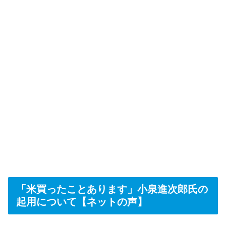
「米買ったことあります」小泉進次郎氏の
起用について【ネットの声】