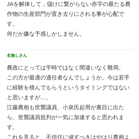
JAを解体して，儲けに繋がらない赤字の最たる農
作物の生産部門が置き去りにされる事が心配で
す。
何だか嫌な予感しかしません。
名無しさん
農政にとっては平時ではなく間違いなく難局。
この方が最適の適任者なんでしょうか。今は若手
に経験を積んでもらうというタイミングではない
と思いますが…。
江藤農相も世襲議員、小泉氏起用が裏目に出た
ら、世襲議員批判が一気に加速すると思われま
す。
これを見ると、不信任に値すべきはやはり農相よ