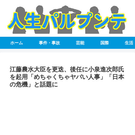
ホーム
事件・事故
芸能
国際
生活
江藤農水大臣を更迭、後任に小泉進次郎氏
を起用「めちゃくちゃヤバい人事」「日本
の危機」と話題に