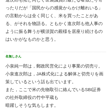
進次郎も拓と同じく世襲議員の最たる者似たり寄
ったりだが「国民からの感覚からかけ離れいる」
の言動からは全く同じく、米を買ったことがあ
る、がそれを物語る。ともかく進次郎も他人事の
ように振る舞うが横須賀の殿様を居座り続けるの
はいかがなものかと思う。
名無しさん
小泉純一郎は，郵政民営化により事業の切売り。
小泉進次郎は，JA株式化による解体と切売りを画
策しているという話も出ています。
また，ここで米の先物取引に絡んでいるSBI証券
の社外取締役の竹中平蔵も
暗躍しそうな気もします。