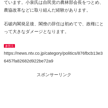
ています。小泉氏は自民党の農林部会長をつとめ、
農協改革などに取り組んだ経験があります。
石破内閣発足後、閣僚の辞任は初めてで、政権にと
って大きなダメージとなります。
参照元
https://news.ntv.co.jp/category/politics/876fbcb13e3
6457fa82682d922be72a9
スポンサーリンク