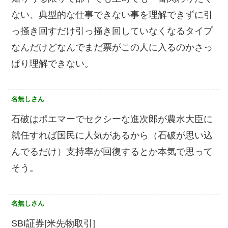
ない、典型的な仕事できない事を理解できずに引
っ掻き回すだけ引っ掻き回していなくなるタイプ
なんだけどなんでまだ票がこの人に入るのかさっ
ぱり理解できない。
名無しさん
石破はポエマーでセクシーな進次郎が農水大臣に
就任すれば国民に人気があるから（石破が思い込
んでるだけ）支持率が回復するとか本気で思って
そう。
名無しさん
SBI証券[米先物取引]