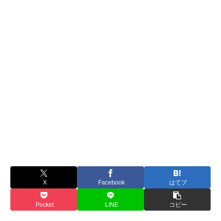
X
Facebook
はてブ
Pocket
LINE
コピー