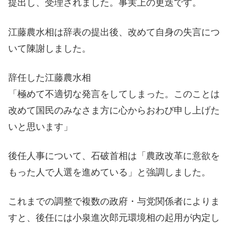
提出し、受理されました。事実上の更迭です。
江藤農水相は辞表の提出後、改めて自身の失言につ
いて陳謝しました。
辞任した江藤農水相
「極めて不適切な発言をしてしまった。このことは
改めて国民のみなさま方に心からおわび申し上げた
いと思います」
後任人事について、石破首相は「農政改革に意欲を
もった人で人選を進めている」と強調しました。
これまでの調整で複数の政府・与党関係者によりま
すと、後任には小泉進次郎元環境相の起用が内定し