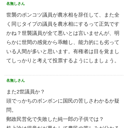
名無しさん
世襲のポンコツ議員が農水相を辞任して、また全
く同じタイプの議員を農水相にするって正気です
かね？世襲議員が全て悪いとは言いませんが、明
らかに世間の感覚から乖離し、能力的にも劣って
いる人間が多いと思います。有権者は目を覚まし
てしっかりと考えて投票するようにしましょう。
名無しさん
また2世議員か？
頭でっかちのボンボンに国民の苦しさわかるか疑
問。
郵政民営化で失敗した純一郎の子供では？