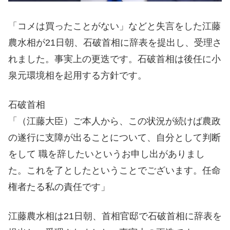
「コメは買ったことがない」などと失言をした江藤
農水相が21日朝、石破首相に辞表を提出し、受理さ
れました。事実上の更迭です。石破首相は後任に小
泉元環境相を起用する方針です。
石破首相
「（江藤大臣）ご本人から、この状況が続けば農政
の遂行に支障が出ることについて、自分として判断
をして 職を辞したいというお申し出がありまし
た。これを了としたということでございます。任命
権者たる私の責任です」
江藤農水相は21日朝、首相官邸で石破首相に辞表を