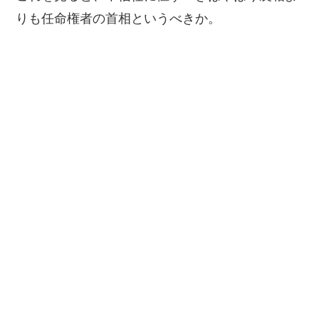
りも任命権者の首相というべきか。