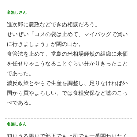
名無しさん
進次郎に農政などできぬ相談だろう。
せいぜい「コメの袋は止めて、マイバッグで買い
に行きましょう」が関の山か。
食管法を止めて、堂島の米相場師然の組織に米価
を任せりゃこうなることぐらい分かりきったこと
であった。
減反政策とやらで生産を調整し、足りなければ外
国から買やよろしい、では食糧安保など嘘のこっ
ぺである。
名無しさん
知りうる限りで部下でも上司でも一番関わりたく