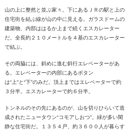
山の上に整然と並ぶ家々。下にあるＪＲの駅と上の
住宅街を結ぶ線が山の中に見える。ガラスドームの
建築物、内部ははるか上まで続くエスカレーター
だ。全長約２１０メートルを４基のエスカレーター
で結ぶ。
その両脇には、斜めに進む斜行エレベーターがあ
る。エレベーターの内部にあるボタン
は“上”と“下”のみだ。頂上まではエレベーターで約
３分半。エスカレーターで約６分半。
トンネルのその先にあるのが、山を切りひらいて造
成されたニュータウン“コモアしおつ”。緑が多い閑
静な住宅街だ。１３５４戸、約３６００人が暮らす