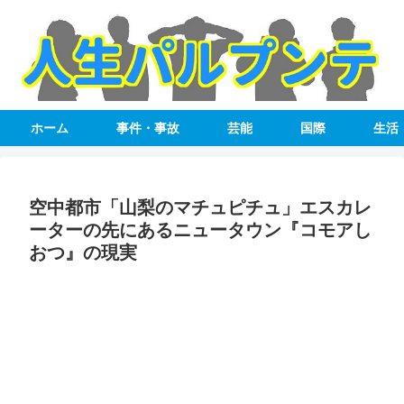
ホーム
事件・事故
芸能
国際
生活
空中都市「山梨のマチュピチュ」エスカレ
ーターの先にあるニュータウン『コモアし
おつ』の現実