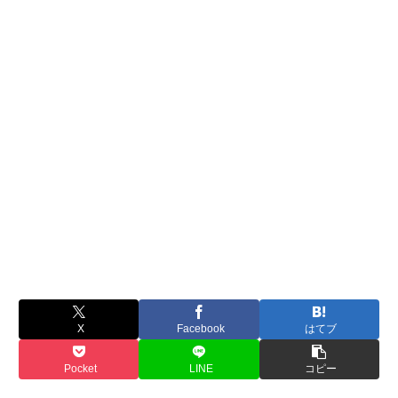
X
Facebook
はてブ
Pocket
LINE
コピー