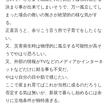
決まり事が出来てしまいそうで、万一孤立してし
まった場合の救いの無さが絶望的の様な気がす
る。
正直言うと、余りこう言う所で子育てをしたくな
い。
又、災害発生時は物理的に孤立する可能性が高そ
うでやはり恐ろしい。
又、外部の情報がTVなどのメディアかインターネ
ットなどだけに頼る事も不安だ。
やはり自分の目や肌で感じたい。
ここで産まれ育てばこれが当然に成るのだろうし
否定する気は無いが、新規で暮らし始めるには余
りに立地条件が独特過ぎる。