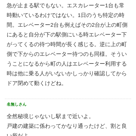
急が止まる駅でもない。エスカレーター1台も常
時動いているわけではない。1日のうち特定の時
間。エレベーター2台も例えばその2台が上の町側
にあると自分が下の駅側にいる時エレベーター下
がってくるの待つ時間が長く感じる。逆に上の町
側で下からのエレベーター待つのも同様。そうい
うことになるから町の人はエレベーター利用する
時は他に乗る人がいないかしっかり確認してから
ドア閉めて動くけどね。
名無しさん
全然秘境じゃないし駅まで近いよ。
戸建の建築に係わってかなり通ったけど、割と良
い所だよ。