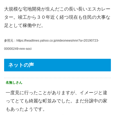
大規模な宅地開発が生んだこの長い長いエスカレー
ター。竣工から３０年近く経つ現在も住民の大事な
足として稼働中だ。
参照元：https://headlines.yahoo.co.jp/videonews/nnn?a=20190723-
00000249-nnn-soci
ネットの声
名無しさん
一度見に行ったことがありますが、イメージと違
ってとても綺麗な町並みでした。まだ分譲中の家
もあったようです。