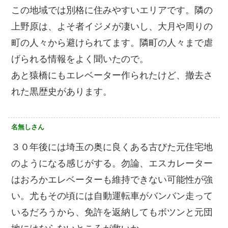
この地域では別格に住みやすいエリアです。隣の
上野原は、よそ者イジメが凄いし、大月や周りの
町の人々から避けられてます。隣町の人々まで虐
げられる情報をよく聞いたので。
あと猿橋にもエレベーター作られたけど、撤去さ
れた黒歴史があります。
名無しさん
３０年後には埼玉の奥に良くある古びた元住宅地
のようになる感じがする。勿論、エスカレーター
はおろかエレベーターも維持できない可能性が強
い。尤もその頃には自動運転車がバンバン走って
いるだろうから、免許を返納してもボツンと元団