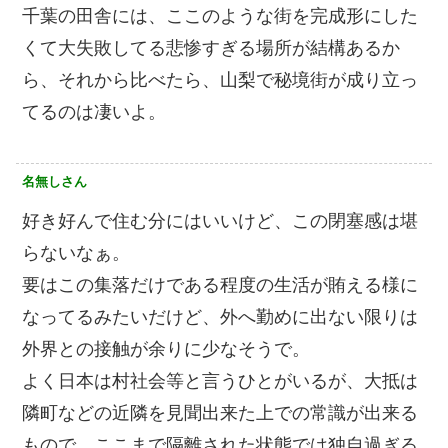
千葉の田舎には、ここのような街を完成形にした
くて大失敗してる悲惨すぎる場所が結構あるか
ら、それから比べたら、山梨で秘境街が成り立っ
てるのは凄いよ。
名無しさん
好き好んで住む分にはいいけど、この閉塞感は堪
らないなぁ。
要はこの集落だけである程度の生活が賄える様に
なってるみたいだけど、外へ勤めに出ない限りは
外界との接触が余りに少なそうで。
よく日本は村社会等と言うひとがいるが、大抵は
隣町などの近隣を見聞出来た上での常識が出来る
もので、ここまで隔離された状態では独自過ぎる