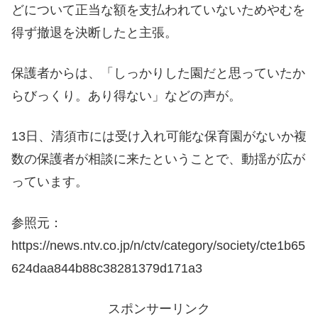
どについて正当な額を支払われていないためやむを
得ず撤退を決断したと主張。
保護者からは、「しっかりした園だと思っていたか
らびっくり。あり得ない」などの声が。
13日、清須市には受け入れ可能な保育園がないか複
数の保護者が相談に来たということで、動揺が広が
っています。
参照元：
https://news.ntv.co.jp/n/ctv/category/society/cte1b65
624daa844b88c38281379d171a3
スポンサーリンク