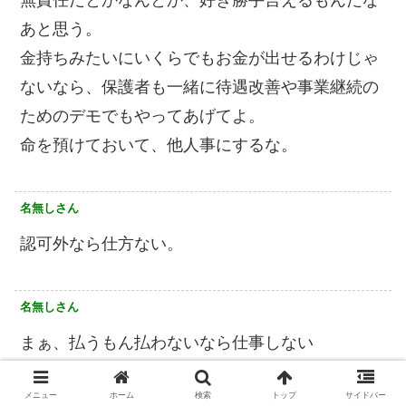
無責任だとかなんとか、好き勝手言えるもんだな
あと思う。
金持ちみたいにいくらでもお金が出せるわけじゃ
ないなら、保護者も一緒に待遇改善や事業継続の
ためのデモでもやってあげてよ。
命を預けておいて、他人事にするな。
名無しさん
認可外なら仕方ない。
名無しさん
まぁ、払うもん払わないなら仕事しない
になるわな
メニュー
ホーム
検索
トップ
サイドバー
ボランティアじゃないんだから、仕事に見合う給