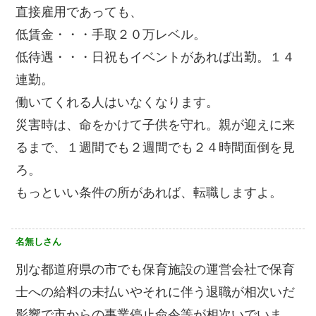
直接雇用であっても、
低賃金・・・手取２０万レベル。
低待遇・・・日祝もイベントがあれば出勤。１４
連勤。
働いてくれる人はいなくなります。
災害時は、命をかけて子供を守れ。親が迎えに来
るまで、１週間でも２週間でも２４時間面倒を見
ろ。
もっといい条件の所があれば、転職しますよ。
名無しさん
別な都道府県の市でも保育施設の運営会社で保育
士への給料の未払いやそれに伴う退職が相次いだ
影響で市からの事業停止命令等が相次いでいま