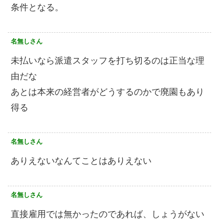
条件となる。
名無しさん
未払いなら派遣スタッフを打ち切るのは正当な理
由だな
あとは本来の経営者がどうするのかで廃園もあり
得る
名無しさん
ありえないなんてことはありえない
名無しさん
直接雇用では無かったのであれば、しょうがない