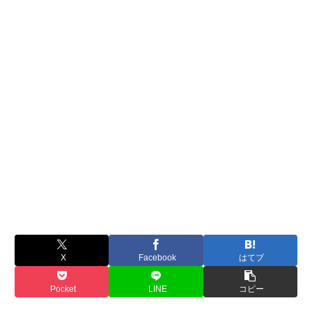
X
Facebook
はてブ
Pocket
LINE
コピー