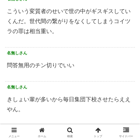
こういう変質者のせいで世の中がギスギスしてい
くんだ。世代間の繋がりをなくしてしまうコイツ
ラの罪は相当重い。
名無しさん
問答無用のチン切りでいい
名無しさん
きしょい輩が多いから毎日集団下校させたらええ
やん。
名無しさん
メニュー
ホーム
検索
トップ
サイドバー