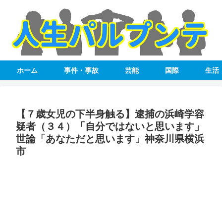
ホーム
事件・事故
芸能
国際
生活
【７歳女児の下半身触る】逮捕の浜崎学容
疑者（３４）「自分ではないと思います」
世論「あなただと思います」神奈川県横浜
市