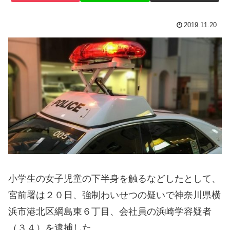
2019.11.20
小学生の女子児童の下半身を触るなどしたとして、
宮前署は２０日、強制わいせつの疑いで神奈川県横
浜市港北区綱島東６丁目、会社員の浜崎学容疑者
（３４）を逮捕した。