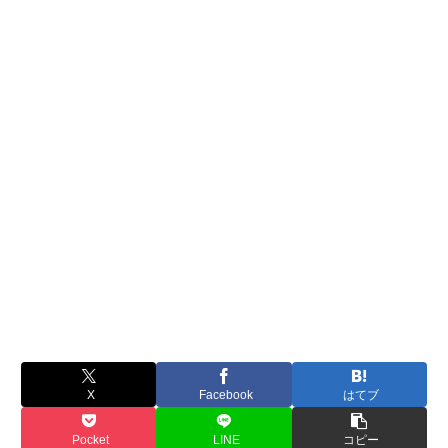
X
Facebook
はてブ
Pocket
LINE
コピー