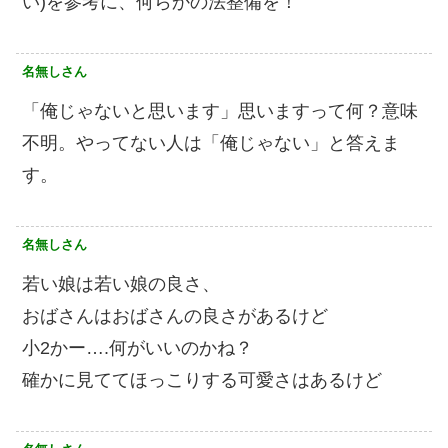
い)を参考に、何らかの法整備を！
名無しさん
「俺じゃないと思います」思いますって何？意味
不明。やってない人は「俺じゃない」と答えま
す。
名無しさん
若い娘は若い娘の良さ、
おばさんはおばさんの良さがあるけど
小2かー….何がいいのかね？
確かに見ててほっこりする可愛さはあるけど